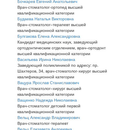
Бочкарев Евгений Анатольевич
Врач-стоматолог-ортопед высшей
квалификационной категории
Будаева Наталья Викторовна
Врач–стоматолог–терапевт высшей
квалификационной категории
Булгакова Елена Александровна
Кандидат медицинских наук, заведующий
ортодонтическим отделением, врач–ортодонт
высшей квалификационной категории
Васильева Ирина Николаевна
Заведующий поликлиникой по адресу: пр.
Шахтеров, 34, врач-стоматолог-хирург высшей
квалификационной категории
Вацура Ярослав Станиславович
Врач–стоматолог–хирург высшей
квалификационной категории
Ващенко Надежда Николаевна
Врач-стоматолог детский первой
квалификационной категории
Вельц Александр Владимирович
Врач-стоматолог-терапевт
Вельц Елизавета Андреевна