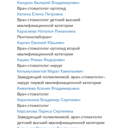
Канурин Валерий Владимирович
Врач-стоматолог-ортопед
Капина Елена Петровна
Врач-стоматолог детский высшей
квалификационной категории
Карагаева Наталья Романовна
Рентгенолаборант
Каргин Евгений Юрьевич
Врач-стоматолог-ортопед второй
квалификационной категории
Кашин Роман Федорович
Врач-стоматолог-хирург
Кильмухаметов Марат Камильевич
Заведующий поликлиникой, врач–стоматолог–
хирург первой квалификационной категории
Кимилева Ксения Владимировна
Врач-стоматолог
Кириленков Владимир Сергеевич
Врач-стоматолог
Кирсанова Лариса Сергеевна
Заведующий поликлиникой, врач-стоматолог
детский высшей квалификационной категории