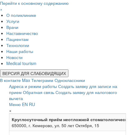
Перейти к основному содержанию
×
О поликлинике
Услуги
Врачи
Наставничество
Пациентам
Технологии
Наши работы
Новости
Medical tourism
ВЕРСИЯ ДЛЯ СЛАБОВИДЯЩИХ
В контакте
Max
Телеграмм
Одноклассники
Адреса и режим работы
Создать заявку для записи на
прием
Обратная связь
Создать заявку для налогового
вычета
Меню
EN
RU
×
Круглосуточный приём неотложной стоматологической
650000, г. Кемерово, ул. 50 лет Октября, 15