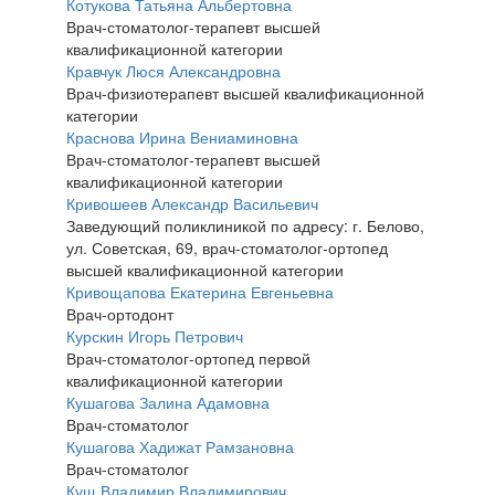
Котукова Татьяна Альбертовна
Врач-стоматолог-терапевт высшей
квалификационной категории
Кравчук Люся Александровна
Врач-физиотерапевт высшей квалификационной
категории
Краснова Ирина Вениаминовна
Врач-стоматолог-терапевт высшей
квалификационной категории
Кривошеев Александр Васильевич
Заведующий поликлиникой по адресу: г. Белово,
ул. Советская, 69, врач-стоматолог-ортопед
высшей квалификационной категории
Кривощапова Екатерина Евгеньевна
Врач-ортодонт
Курскин Игорь Петрович
Врач-стоматолог-ортопед первой
квалификационной категории
Кушагова Залина Адамовна
Врач-стоматолог
Кушагова Хадижат Рамзановна
Врач-стоматолог
Кущ Владимир Владимирович