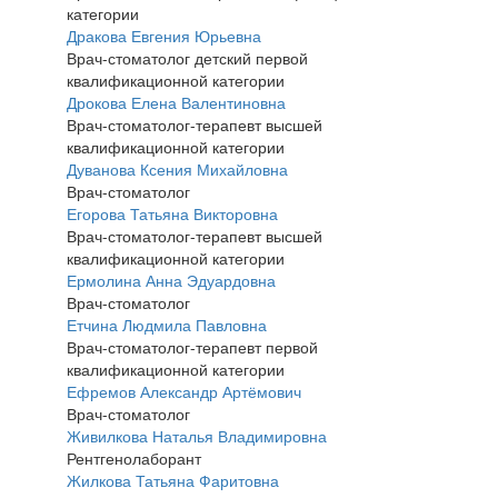
категории
Дракова Евгения Юрьевна
Врач-стоматолог детский первой
квалификационной категории
Дрокова Елена Валентиновна
Врач-стоматолог-терапевт высшей
квалификационной категории
Дуванова Ксения Михайловна
Врач-стоматолог
Егорова Татьяна Викторовна
Врач-стоматолог-терапевт высшей
квалификационной категории
Ермолина Анна Эдуардовна
Врач-стоматолог
Етчина Людмила Павловна
Врач-стоматолог-терапевт первой
квалификационной категории
Ефремов Александр Артёмович
Врач-стоматолог
Живилкова Наталья Владимировна
Рентгенолаборант
Жилкова Татьяна Фаритовна