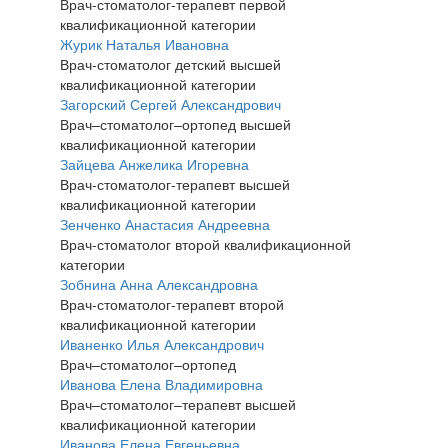
Врач-стоматолог-терапевт первой
квалификационной категории
Журик Наталья Ивановна
Врач-стоматолог детский высшей
квалификационной категории
Загорский Сергей Александрович
Врач–стоматолог–ортопед высшей
квалификационной категории
Зайцева Анжелика Игоревна
Врач-стоматолог-терапевт высшей
квалификационной категории
Зенченко Анастасия Андреевна
Врач-стоматолог второй квалификационной
категории
Зобнина Анна Александровна
Врач-стоматолог-терапевт второй
квалификационной категории
Иваненко Илья Александрович
Врач–стоматолог–ортопед
Иванова Елена Владимировна
Врач–стоматолог–терапевт высшей
квалификационной категории
Иванова Елена Евгеньевна