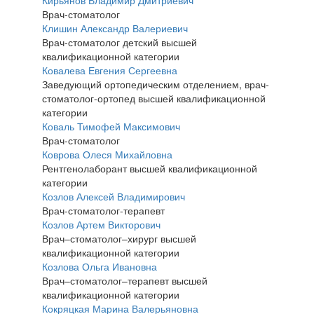
Кирьянов Владимир Дмитриевич
Врач-стоматолог
Клишин Александр Валериевич
Врач-стоматолог детский высшей
квалификационной категории
Ковалева Евгения Сергеевна
Заведующий ортопедическим отделением, врач-
стоматолог-ортопед высшей квалификационной
категории
Коваль Тимофей Максимович
Врач-стоматолог
Коврова Олеся Михайловна
Рентгенолаборант высшей квалификационной
категории
Козлов Алексей Владимирович
Врач-стоматолог-терапевт
Козлов Артем Викторович
Врач–стоматолог–хирург высшей
квалификационной категории
Козлова Ольга Ивановна
Врач–стоматолог–терапевт высшей
квалификационной категории
Кокряцкая Марина Валерьяновна