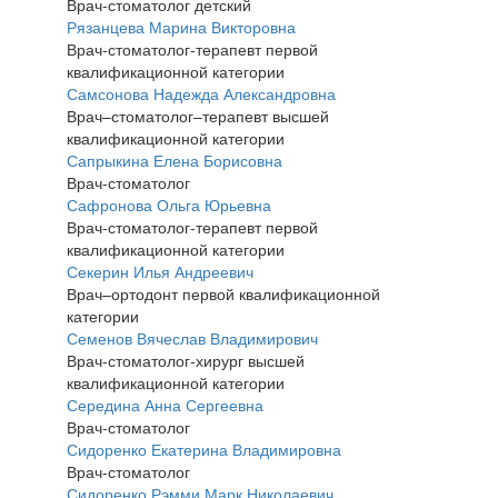
Врач-стоматолог детский
Рязанцева Марина Викторовна
Врач-стоматолог-терапевт первой
квалификационной категории
Самсонова Надежда Александровна
Врач–стоматолог–терапевт высшей
квалификационной категории
Сапрыкина Елена Борисовна
Врач-стоматолог
Сафронова Ольга Юрьевна
Врач-стоматолог-терапевт первой
квалификационной категории
Секерин Илья Андреевич
Врач–ортодонт первой квалификационной
категории
Семенов Вячеслав Владимирович
Врач-стоматолог-хирург высшей
квалификационной категории
Середина Анна Сергеевна
Врач-стоматолог
Сидоренко Екатерина Владимировна
Врач-стоматолог
Сидоренко Рэмми Марк Николаевич