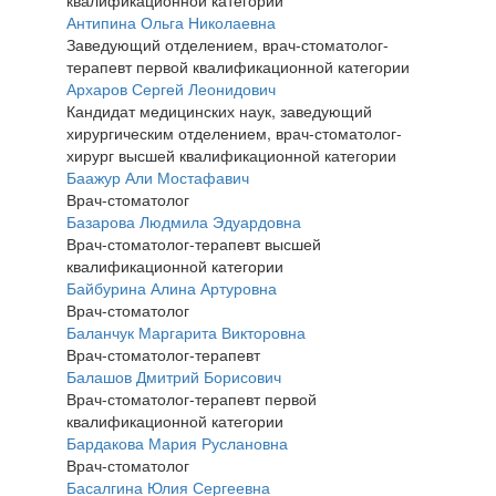
квалификационной категории
Антипина Ольга Николаевна
Заведующий отделением, врач-стоматолог-
терапевт первой квалификационной категории
Архаров Сергей Леонидович
Кандидат медицинских наук, заведующий
хирургическим отделением, врач-стоматолог-
хирург высшей квалификационной категории
Баажур Али Мостафавич
Врач-стоматолог
Базарова Людмила Эдуардовна
Врач-стоматолог-терапевт высшей
квалификационной категории
Байбурина Алина Артуровна
Врач-стоматолог
Баланчук Маргарита Викторовна
Врач-стоматолог-терапевт
Балашов Дмитрий Борисович
Врач-стоматолог-терапевт первой
квалификационной категории
Бардакова Мария Руслановна
Врач-стоматолог
Басалгина Юлия Сергеевна