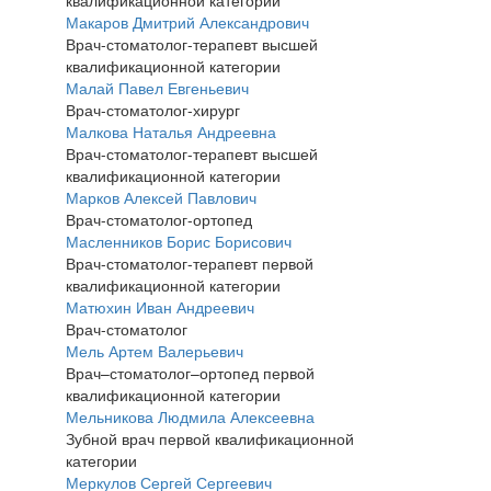
квалификационной категории
Макаров Дмитрий Александрович
Врач-стоматолог-терапевт высшей
квалификационной категории
Малай Павел Евгеньевич
Врач-стоматолог-хирург
Малкова Наталья Андреевна
Врач-стоматолог-терапевт высшей
квалификационной категории
Марков Алексей Павлович
Врач-стоматолог-ортопед
Масленников Борис Борисович
Врач-стоматолог-терапевт первой
квалификационной категории
Матюхин Иван Андреевич
Врач-стоматолог
Мель Артем Валерьевич
Врач–стоматолог–ортопед первой
квалификационной категории
Мельникова Людмила Алексеевна
Зубной врач первой квалификационной
категории
Меркулов Сергей Сергеевич