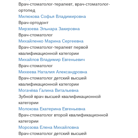
Врач-стоматолог-терапевт, врач-стоматолог-
ортопед
Милюкова Софья Владимировна
Врач-ортодонт
Мирзоева Эльнара Закировна
Врач-стоматолог
Михайленко Марина Сергеевна
Врач-стоматолог-терапевт первой
квалификационной категории
Михайлов Владимир Евгеньевич
Врач-стоматолог
Михеева Наталия Александровна
Врач-стоматолог детский высшей
квалификационной категории
Могачёва Галина Витальевна
Зубной врач высшей квалификационной
категории
Молокова Екатерина Евгеньевна
Врач-стоматолог второй квалификационной
категории
Морозова Елена Михайловна
Врач-стоматолог детский высшей