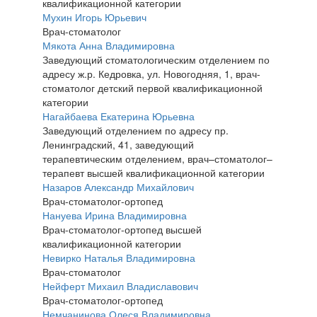
квалификационной категории
Мухин Игорь Юрьевич
Врач-стоматолог
Мякота Анна Владимировна
Заведующий стоматологическим отделением по
адресу ж.р. Кедровка, ул. Новогодняя, 1, врач-
стоматолог детский первой квалификационной
категории
Нагайбаева Екатерина Юрьевна
Заведующий отделением по адресу пр.
Ленинградский, 41, заведующий
терапевтическим отделением, врач–стоматолог–
терапевт высшей квалификационной категории
Назаров Александр Михайлович
Врач-стоматолог-ортопед
Нануева Ирина Владимировна
Врач-стоматолог-ортопед высшей
квалификационной категории
Невирко Наталья Владимировна
Врач-стоматолог
Нейферт Михаил Владиславович
Врач-стоматолог-ортопед
Немчанинова Олеся Владимировна