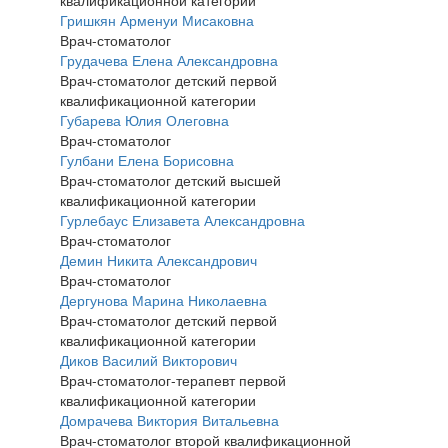
квалификационной категории
Гришкян Арменуи Мисаковна
Врач-стоматолог
Грудачева Елена Александровна
Врач-стоматолог детский первой
квалификационной категории
Губарева Юлия Олеговна
Врач-стоматолог
Гулбани Елена Борисовна
Врач-стоматолог детский высшей
квалификационной категории
Гурлебаус Елизавета Александровна
Врач-стоматолог
Демин Никита Александрович
Врач-стоматолог
Дергунова Марина Николаевна
Врач-стоматолог детский первой
квалификационной категории
Диков Василий Викторович
Врач-стоматолог-терапевт первой
квалификационной категории
Домрачева Виктория Витальевна
Врач-стоматолог второй квалификационной