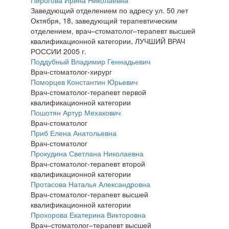
Пирогова Ирина Николаевна
Заведующий отделением по адресу ул. 50 лет
Октября, 18, заведующий терапевтическим
отделением, врач–стоматолог–терапевт высшей
квалификационной категории, ЛУЧШИЙ ВРАЧ
РОССИИ 2005 г.
Поддубный Владимир Геннадьевич
Врач-стоматолог-хирург
Поморцев Константин Юрьевич
Врач-стоматолог-терапевт первой
квалификационной категории
Пошотян Артур Мехакович
Врач-стоматолог
Приб Елена Анатольевна
Врач-стоматолог
Прокудина Светлана Николаевна
Врач-стоматолог-терапевт второй
квалификационной категории
Протасова Наталья Александровна
Врач-стоматолог-терапевт высшей
квалификационной категории
Прохорова Екатерина Викторовна
Врач–стоматолог–терапевт высшей