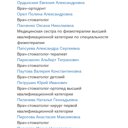
Ордынская Евгения Александровна
Врач–ортодонт
Орел Полина Александровна
Врач-стоматолог
Панченко Оксана Николаевна
Медицинская сестра по физиотерапии высшей
квалификационной категории по специальности
физиотерапии
Папсуева Александра Сергеевна
Врач-стоматолог-терапевт
Парисакоян Альберт Тигранович
Врач-стоматолог
Паутова Валерия Константиновна
Врач-стоматолог детский
Петрушин Юрий Иванович
Врач-стоматолог-ортопед высшей
квалификационной категории
Пилачева Наталья Геннадьевна
Врач-стоматолог-хирург первой
квалификационной категории
Пирогова Анастасия Максимовна
Врач-стоматолог