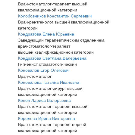
Врач-стоматолог-терапевт высшей
квалификационной категории
Колобовников Константин Сергеевич
Врач-рентгенолог высшей квалификационной
категории
Кондратова Елена Юрьевна
Заведующий терапевтическим отделением,
врач-стоматолог-терапевт
высшей квалификационной категории
Кондратова Светлана Валерьевна
Гигиенист стоматологический
Коновалов Егор Олегович
Врач-стоматолог
Коновалова Татьяна Ивановна
Врач-стоматолог-хирург высшей
квалификационной категории
Конон Лариса Валерьевна
Врач-стоматолог-терапевт высшей
квалификационной категории
Королева Ирина Викторовна
Врач-стоматолог-терапевт первой
квалификационной категории