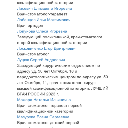
квалификационной категории
Лисевич Елизавета Игоревна
Врач-стоматолог-терапевт
Лобанцов Илья Максимович
Врач-ортодонт
Лопунова Олеся Игоревна
Заведующий поликлиникой, врач-стоматолог
второй квалификационной категории
Лосковиченко Егор Дмитриевич
Врач-стоматолог
Луцюк Сергей Андреевич
Заведующий хирургическим отделением по
адресу уд. 50 лет Октября, 18 и
пародонтологическим центром по адресу ул. 50
лет Октября, 11, врач–стоматолог–хирург
высшей квалификационной категории, ЛУЧШИЙ
ВРАЧ РОССИИ 2023 г.
Мажара Наталья Ильинична
Врач-стоматолог-терапевт первой
квалификационной категории
Мазурова Елена Сергеевна
Врач-стоматолог детский первой