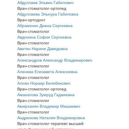
Абдуллаев Эльвин Габилович
Врач-стоматолог-ортопед
Абдуллаева Эльнура Габиловна
Врач-ортодонт
Абраменко Диана Сергеевна
Врач-стоматолог
Авдонина София Сергеевна
Врач-стоматолог
Аветян Нарине Давидовна
Врач-стоматолог
Александров Александр Владимирович
Врач-стоматолог
Аленева Елизавета Алексеевна
Врач-стоматолог
Алоян Нораир Белибекович
Врач-стоматолог-ортопед
Аманатова Зумруд Гаджиевна
Врач-стоматолог
Амирханян Владимир Мишаевич
Врач-стоматолог
Андрюкова Наталия Владимировна
Врач-стоматолог-терапевт высшей