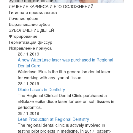
Зубное протезирование
ЛЕЧЕНИЕ КАРИЕСА И ЕГО ОСЛОЖНЕНИЙ
Гигиена и профилактика
Лечение дёсен
Выравнивание зубов
ЗУБОЛЕЧЕНИЕ ДЕТЕЙ
Фторирование
Герметизация фиссур
Исправление прикуса
28.11.2019
A new WaterLase laser was purchased in Regional
Dental Care!
Waterlase iPlus is the fifth generation dental laser
for working with any type of tissue.
28.11.2019
Diode Lasers in Dentistry
The Regional Clinical Dental Clinic purchased a
«Biolaze-epik» diode laser for use on soft tissues in
periodontics.
28.11.2019
Lean Production at Regional Dentistry
The regional dental clinic is actively involved in
testing pilot projects in medicine. In 2017, patient-