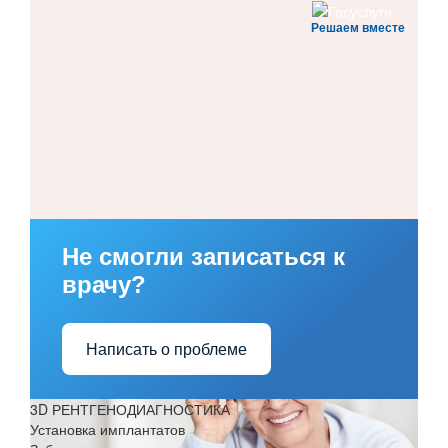
Решаем вместе
Не смогли записаться к
врачу?
Написать о проблеме
3D РЕНТГЕНОДИАГНОСТИКА
Установка имплантатов