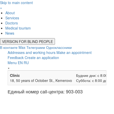
Skip to main content
×
About
Services
Doctors
Medical tourism
News
VERSION FOR BLIND PEOPLE
В контакте
Max
Телеграмм
Одноклассники
Addresses and working hours
Make an appointment
Feedback
Create an application
Menu
EN
RU
×
Clinic
Будние дни: с 8:00 до
18, 50 years of October St., Kemerovo
Суббота: с 8:00 до 13:
Единый номер сall-центра: 903-003