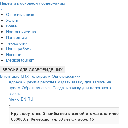
Перейти к основному содержанию
×
О поликлинике
Услуги
Врачи
Наставничество
Пациентам
Технологии
Наши работы
Новости
Medical tourism
ВЕРСИЯ ДЛЯ СЛАБОВИДЯЩИХ
В контакте
Max
Телеграмм
Одноклассники
Адреса и режим работы
Создать заявку для записи на
прием
Обратная связь
Создать заявку для налогового
вычета
Меню
EN
RU
×
Круглосуточный приём неотложной стоматологической
650000, г. Кемерово, ул. 50 лет Октября, 15