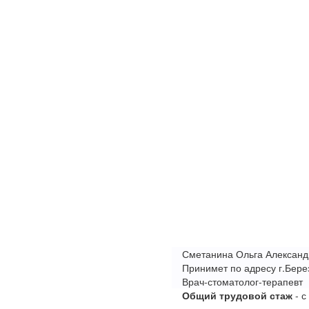
Сметанина Ольга Александ
Принимет по адресу г.Берез
Врач-стоматолог-терапевт
Общий трудовой стаж
- с