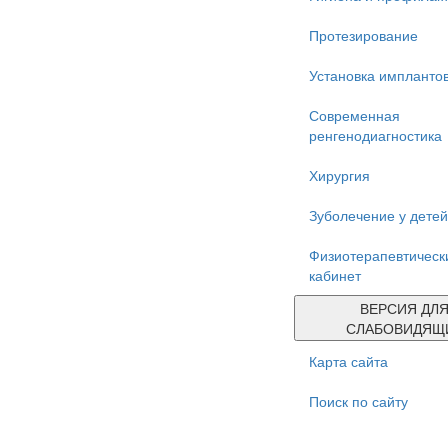
Протезирование
Установка импланто
Современная
ренгенодиагностика
Хирургия
Зуболечение у детей
Физиотерапевтическ
кабинет
ВЕРСИЯ ДЛ
СЛАБОВИДЯЩ
Карта сайта
Поиск по сайту