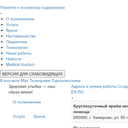
Перейти к основному содержанию
×
О поликлинике
Услуги
Врачи
Наставничество
Пациентам
Технологии
Наши работы
Новости
Medical tourism
ВЕРСИЯ ДЛЯ СЛАБОВИДЯЩИХ
В контакте
Max
Телеграмм
Одноклассники
Здоровая улыбка — наш
Адреса и режим работы
Созд
образ жизни!
EN
RU
×
О поликлинике
Круглосуточный приём не
помощи
Услуги
Врачи
650000, г. Кемерово, ул. 50 
Поликлиника