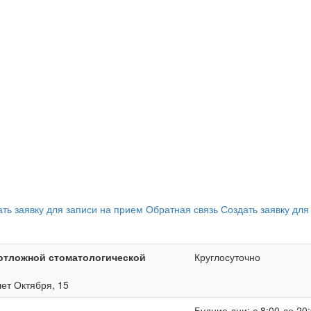
ать заявку для записи на прием
Обратная связь
Создать заявку для
отложной стоматологической
Круглосуточно
лет Октября, 15
Будние дни: с 8:00 до 20: