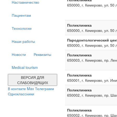
Наставничество
650000, г. Кемерово, ул. 50 
Пациентам
Поликлиника
Технологии
650000, г. Кемерово, ул. 50 
Пародонтологический цен
Наши работы
650000, г. Кемерово, ул. 50 
Новости
Реквизиты
Поликлиника
650003, г. Кемерово, пр. Ле
Medical tourism
Поликлиника
ВЕРСИЯ ДЛЯ
650001, г. Кемерово, ул. Ин
СЛАБОВИДЯЩИХ
В контакте
Max
Телеграмм
Поликлиника
Одноклассники
650002, г. Кемерово, пр. Ша
Поликлиника
650002, г. Кемерово, пр. Ша