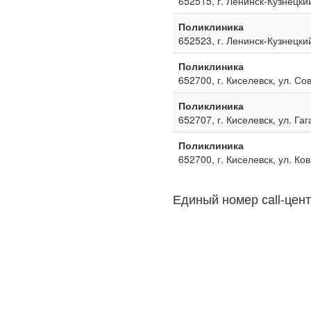
652515, г. Ленинск-Кузнецкий
Поликлиника
652523, г. Ленинск-Кузнецкий
Поликлиника
652700, г. Киселевск, ул. Со
Поликлиника
652707, г. Киселевск, ул. Га
Поликлиника
652700, г. Киселевск, ул. Ко
Единый номер сall-цент