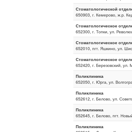
Стоматологической отдел
650903, г. Кемерово, ж.р. Ке
Стоматологическое отдел
652300, г. Топки, ул. Револю
Стоматологическое отдел
652010, пгт. Яшкино, ул. Ш
Стоматологическое отдел
652420, г. Березовский, ул. 
Поликлиника
652050, г. Юрга, ул. Волгогр
Поликлиника
652612, г. Белово, ул. Совет
Поликлиника
652645, г. Белово, пгт. Новы
Поликлиника