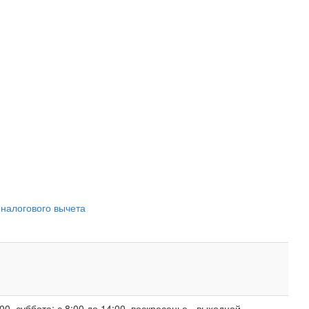
 налогового вычета
00, суббота: с 8:00 до 14:00, воскресенье - выходной.