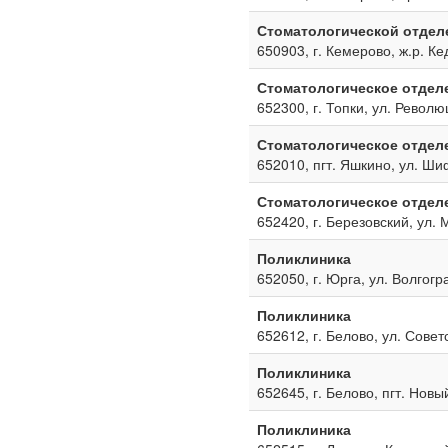
Стоматологической отдел
650903, г. Кемерово, ж.р. Ке
Стоматологическое отдел
652300, г. Топки, ул. Револю
Стоматологическое отдел
652010, пгт. Яшкино, ул. Ш
Стоматологическое отдел
652420, г. Березовский, ул. 
Поликлиника
652050, г. Юрга, ул. Волгогр
Поликлиника
652612, г. Белово, ул. Совет
Поликлиника
652645, г. Белово, пгт. Новы
Поликлиника