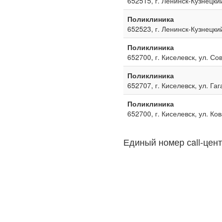
652515, г. Ленинск-Кузнецкий
Поликлиника
652523, г. Ленинск-Кузнецкий
Поликлиника
652700, г. Киселевск, ул. Со
Поликлиника
652707, г. Киселевск, ул. Га
Поликлиника
652700, г. Киселевск, ул. Ко
Единый номер сall-цент