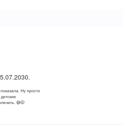
5.07.2030.
 показала. Ну просто
 детские
лечить. 😅🤭