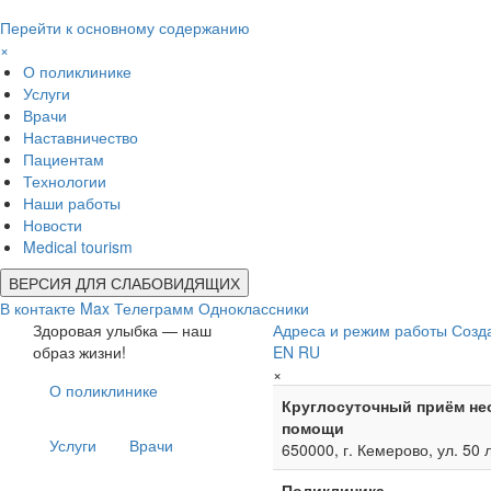
Перейти к основному содержанию
×
О поликлинике
Услуги
Врачи
Наставничество
Пациентам
Технологии
Наши работы
Новости
Medical tourism
ВЕРСИЯ ДЛЯ СЛАБОВИДЯЩИХ
В контакте
Max
Телеграмм
Одноклассники
Здоровая улыбка — наш
Адреса и режим работы
Созд
образ жизни!
EN
RU
×
О поликлинике
Круглосуточный приём не
помощи
Услуги
Врачи
650000, г. Кемерово, ул. 50 
Поликлиника