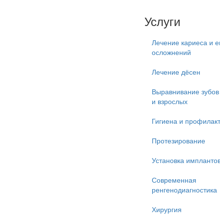
Услуги
Лечение кариеса и е
осложнений
Лечение дёсен
Выравнивание зубов 
и взрослых
Гигиена и профилак
Протезирование
Установка импланто
Современная
ренгенодиагностика
Хирургия