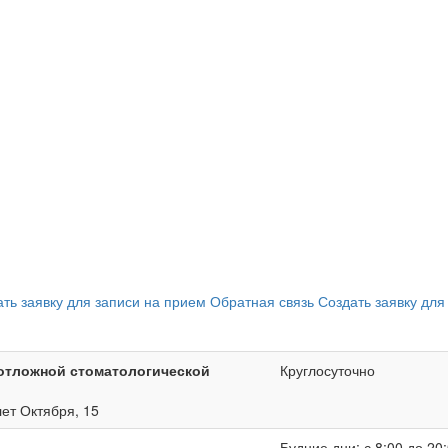
ать заявку для записи на прием
Обратная связь
Создать заявку для
отложной стоматологической
Круглосуточно
лет Октября, 15
Будние дни: с 8:00 до 20: