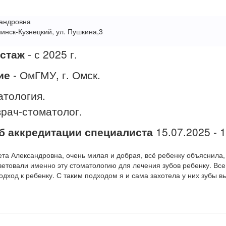
сандровна
инск-Кузнецкий, ул. Пушкина,3
стаж
- с 2025 г.
ие
- ОмГМУ, г. Омск.
атология.
врач-стоматолог.
б аккредитации специалиста
15.07.2025 - 1
ета Александровна, очень милая и добрая, всё ребенку объяснила,
оветовали именно эту стоматологию для лечения зубов ребенку. Все
дход к ребенку. С таким подходом я и сама захотела у них зубы вы