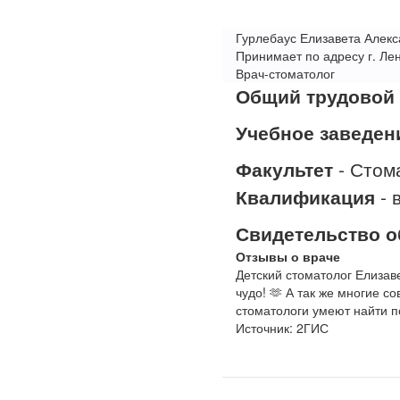
Гурлебаус Елизавета Алек
Принимает по адресу г. Лен
Врач-стоматолог
Общий трудовой 
Учебное заведен
Факультет
- Стом
Квалификация
- 
Свидетельство о
Отзывы о враче
Детский стоматолог Елизав
чудо! 🫶 А так же многие с
стоматологи умеют найти по
Источник: 2ГИС