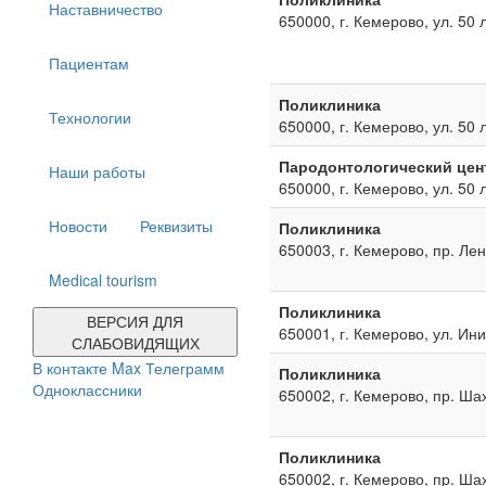
Наставничество
650000, г. Кемерово, ул. 50 
Пациентам
Поликлиника
Технологии
650000, г. Кемерово, ул. 50 
Пародонтологический цен
Наши работы
650000, г. Кемерово, ул. 50 
Новости
Реквизиты
Поликлиника
650003, г. Кемерово, пр. Ле
Medical tourism
Поликлиника
ВЕРСИЯ ДЛЯ
650001, г. Кемерово, ул. Ин
СЛАБОВИДЯЩИХ
В контакте
Max
Телеграмм
Поликлиника
Одноклассники
650002, г. Кемерово, пр. Ша
Поликлиника
650002, г. Кемерово, пр. Ша