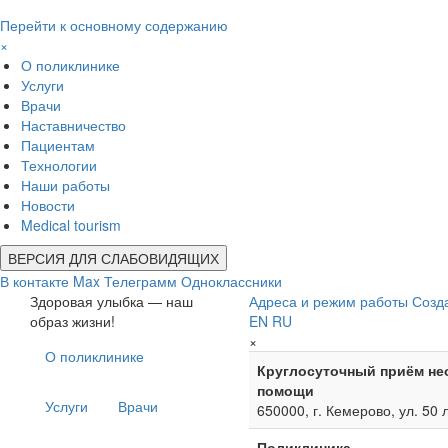
Перейти к основному содержанию
×
О поликлинике
Услуги
Врачи
Наставничество
Пациентам
Технологии
Наши работы
Новости
Medical tourism
ВЕРСИЯ ДЛЯ СЛАБОВИДЯЩИХ
В контакте
Max
Телеграмм
Одноклассники
Здоровая улыбка — наш
Адреса и режим работы
Созд
образ жизни!
EN
RU
×
О поликлинике
Круглосуточный приём не
помощи
Услуги
Врачи
650000, г. Кемерово, ул. 50 
Поликлиника