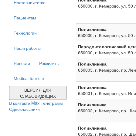
Наставничество
650000, г. Кемерово, ул. 50 
Пациентам
Поликлиника
Технологии
650000, г. Кемерово, ул. 50 
Пародонтологический цен
Наши работы
650000, г. Кемерово, ул. 50 
Новости
Реквизиты
Поликлиника
650003, г. Кемерово, пр. Ле
Medical tourism
Поликлиника
ВЕРСИЯ ДЛЯ
650001, г. Кемерово, ул. Ин
СЛАБОВИДЯЩИХ
В контакте
Max
Телеграмм
Поликлиника
Одноклассники
650002, г. Кемерово, пр. Ша
Поликлиника
650002, г. Кемерово, пр. Ша