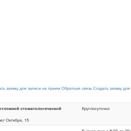
ать заявку для записи на прием
Обратная связь
Создать заявку для
отложной стоматологической
Круглосуточно
лет Октября, 15
Будние дни: с 8:00 до 20: