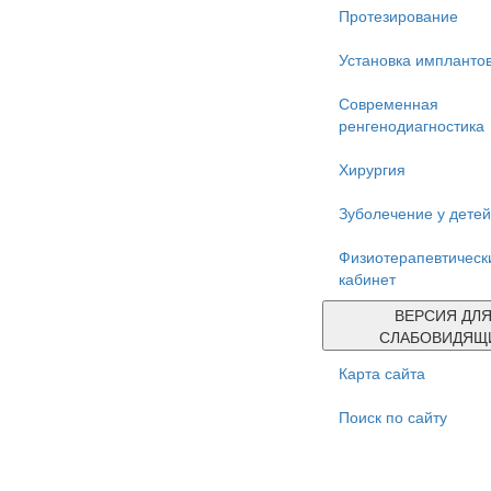
Протезирование
Установка импланто
Современная
ренгенодиагностика
Хирургия
Зуболечение у детей
Физиотерапевтическ
кабинет
ВЕРСИЯ ДЛ
СЛАБОВИДЯЩ
Карта сайта
Поиск по сайту