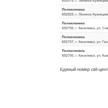
652515, г. Ленинск-Кузнецкий
Поликлиника
652523, г. Ленинск-Кузнецкий
Поликлиника
652700, г. Киселевск, ул. Со
Поликлиника
652707, г. Киселевск, ул. Га
Поликлиника
652700, г. Киселевск, ул. Ко
Единый номер сall-цент