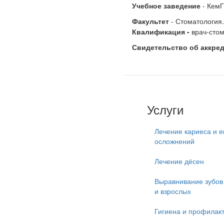
Учебное заведение
- КемГ
Факультет
- Стоматология.
Квалификация -
врач-стом
Свидетельство об аккре
Услуги
Лечение кариеса и е
осложнений
Лечение дёсен
Выравнивание зубов 
и взрослых
Гигиена и профилак