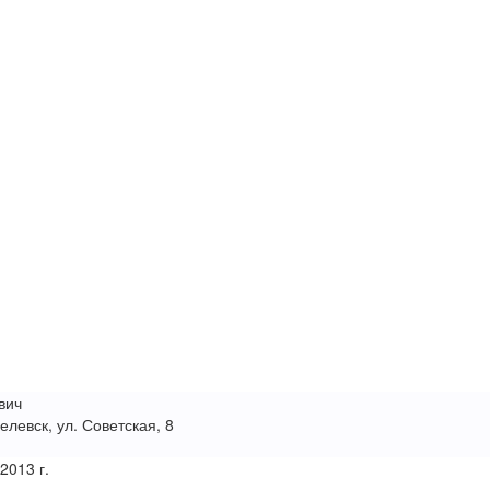
вич
елевск, ул. Советская, 8
 2013 г.