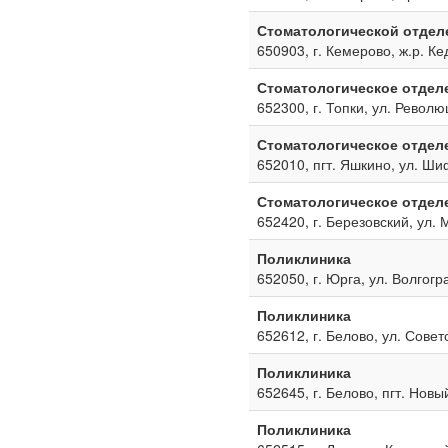
Стоматологической отдел
650903, г. Кемерово, ж.р. Ке
Стоматологическое отдел
652300, г. Топки, ул. Револю
Стоматологическое отдел
652010, пгт. Яшкино, ул. Ш
Стоматологическое отдел
652420, г. Березовский, ул. 
Поликлиника
652050, г. Юрга, ул. Волгогр
Поликлиника
652612, г. Белово, ул. Совет
Поликлиника
652645, г. Белово, пгт. Новы
Поликлиника