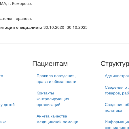
МА, г. Кемерово.
атолог-терапевт.
дитации специалиста
30.10.2020 -30.10.2025
Пациентам
Структу
го
Правила поведения,
Администра
права и обязанности
Сведения о 
Контакты
товаров, раб
контролирующих
у детей
организаций
Сведения об
политики
Анкета качества
тика
медицинской помощи
Информация
специалисто