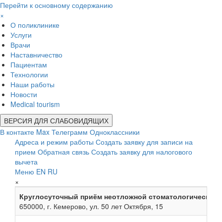
Перейти к основному содержанию
×
О поликлинике
Услуги
Врачи
Наставничество
Пациентам
Технологии
Наши работы
Новости
Medical tourism
ВЕРСИЯ ДЛЯ СЛАБОВИДЯЩИХ
В контакте
Max
Телеграмм
Одноклассники
Адреса и режим работы
Создать заявку для записи на
прием
Обратная связь
Создать заявку для налогового
вычета
Меню
EN
RU
×
Круглосуточный приём неотложной стоматологической
650000, г. Кемерово, ул. 50 лет Октября, 15