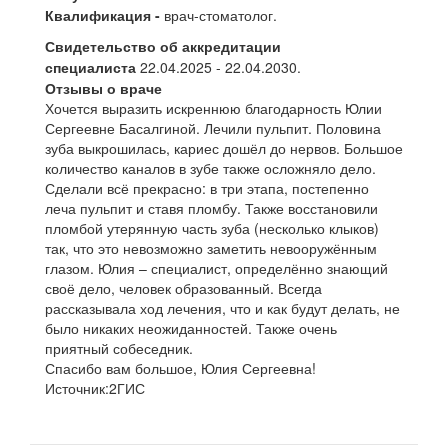
Квалификация -
врач-стоматолог.
Свидетельство об аккредитации
специалиста
22.04.2025 - 22.04.2030.
Отзывы о враче
Хочется выразить искреннюю благодарность Юлии
Сергеевне Басалгиной. Лечили пульпит. Половина
зуба выкрошилась, кариес дошёл до нервов. Большое
количество каналов в зубе также осложняло дело.
Сделали всё прекрасно: в три этапа, постепенно
леча пульпит и ставя пломбу. Также восстановили
пломбой утерянную часть зуба (несколько клыков)
так, что это невозможно заметить невооружённым
глазом. Юлия – специалист, определённо знающий
своё дело, человек образованный. Всегда
рассказывала ход лечения, что и как будут делать, не
было никаких неожиданностей. Также очень
приятный собеседник.
Спасибо вам большое, Юлия Сергеевна!
Источник:2ГИС