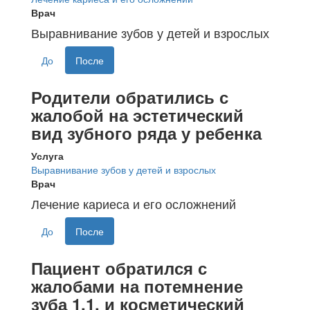
Врач
Выравнивание зубов у детей и взрослых
До
После
Родители обратились с
жалобой на эстетический
вид зубного ряда у ребенка
Услуга
Выравнивание зубов у детей и взрослых
Врач
Лечение кариеса и его осложнений
До
После
Пациент обратился с
жалобами на потемнение
зуба 1.1. и косметический