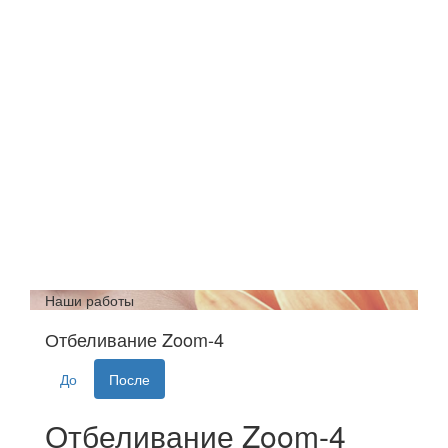
Наши работы
Отбеливание Zoom-4
До
После
Отбеливание Zoom-4