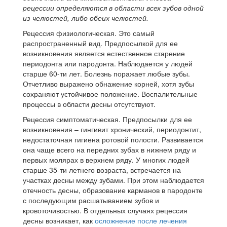
рецессии определяются в области всех зубов одной
из челюстей, либо обеих челюстей.
Рецессия физиологическая. Это самый
распространенный вид. Предпосылкой для ее
возникновения является естественное старение
периодонта или пародонта. Наблюдается у людей
старше 60-ти лет. Болезнь поражает любые зубы.
Отчетливо выражено обнажение корней, хотя зубы
сохраняют устойчивое положение. Воспалительные
процессы в области десны отсутствуют.
Рецессия симптоматическая. Предпосылки для ее
возникновения – гингивит хронический, периодонтит,
недостаточная гигиена ротовой полости. Развивается
она чаще всего на передних зубах в нижнем ряду и
первых молярах в верхнем ряду. У многих людей
старше 35-ти летнего возраста, встречается на
участках десны между зубами. При этом наблюдается
отечность десны, образование карманов в пародонте
с последующим расшатыванием зубов и
кровоточивостью. В отдельных случаях рецессия
десны возникает, как
осложнение после лечения