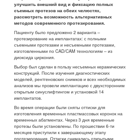
улучшить внешний вид и фиксацию полных
съемных протезов на обеих челюстях,
рассмотреть возможность альтернативных
методов современного протезирования.
Пациенту было предложено 2 варианта –
протезирование на имплантатах: с полными
съемными протезами и несъемными протезами,
изготовленными по CAD/CAM технологиям – из
диоксида циркония.
Выбор был сделан в пользу несъемных керамических
конструкций. После изучения диагностических
моделей, рентгеновских снимков и всех необходимых
анализов мы провели имплантацию с двухсторонним
открытым синуслифтингом и установкой 14
имплантатов.
Во время операции были сняты оттиски для
изготовления временных пластмассовых коронок на
временных абатментах. Через 3 дня временные
протезы были установлены. По прошествии 6-ти
месяцев приступили к завершающему этапу
протезирования. Оттиски снимались открытыми