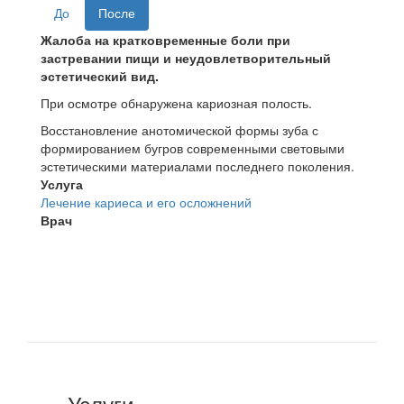
До
После
Жалоба на кратковременные боли при
застревании пищи и неудовлетворительный
эстетический вид.
При осмотре обнаружена кариозная полость.
Восстановление анотомической формы зуба с
формированием бугров современными световыми
эстетическими материалами последнего поколения.
Услуга
Лечение кариеса и его осложнений
Врач
Услуги