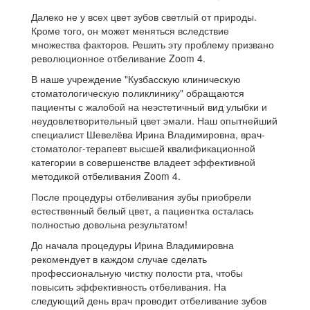
Далеко не у всех цвет зубов светлый от природы.
Кроме того, он может меняться вследствие
множества факторов. Решить эту проблему призвано
революционное отбеливание Zoom 4.
В наше учреждение "Кузбасскую клиническую
стоматологическую поликлинику" обращаются
пациенты с жалобой на неэстетичный вид улыбки и
неудовлетворительный цвет эмали. Наш опытнейший
специалист Шевелёва Ирина Владимировна, врач-
стоматолог-терапевт высшей квалификационной
категории в совершенстве владеет эффективной
методикой отбеливания Zoom 4.
После процедуры отбеливания зубы приобрели
естественный белый цвет, а пациентка осталась
полностью довольна результатом!
До начала процедуры Ирина Владимировна
рекомендует в каждом случае сделать
профессиональную чистку полости рта, чтобы
повысить эффективность отбеливания. На
следующий день врач проводит отбеливание зубов