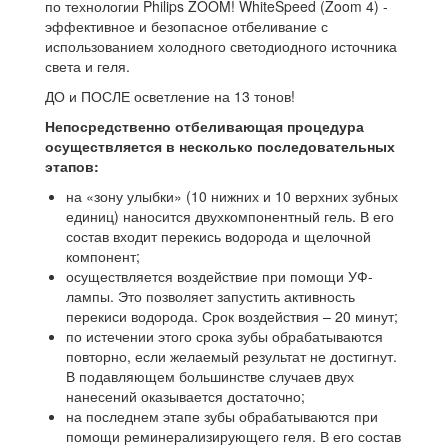
по технологии Philips ZOOM! WhiteSpeed (Zoom 4) -
эффективное и безопасное отбеливание с
использованием холодного светодиодного источника
света и геля.
ДО и ПОСЛЕ осветление на 13 тонов!
Непосредственно отбеливающая процедура
осуществляется в несколько последовательных
этапов:
на «зону улыбки» (10 нижних и 10 верхних зубных
единиц) наносится двухкомпонентный гель. В его
состав входит перекись водорода и щелочной
компонент;
осуществляется воздействие при помощи УФ-
лампы. Это позволяет запустить активность
перекиси водорода. Срок воздействия – 20 минут;
по истечении этого срока зубы обрабатываются
повторно, если желаемый результат не достигнут.
В подавляющем большинстве случаев двух
нанесений оказывается достаточно;
на последнем этапе зубы обрабатываются при
помощи реминерализирующего геля. В его состав