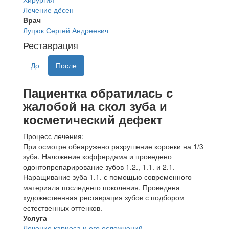
Лечение дёсен
Врач
Луцюк Сергей Андреевич
Реставрация
До
После
Пациентка обратилась с
жалобой на скол зуба и
косметический дефект
Процесс лечения:
При осмотре обнаружено разрушение коронки на 1/3
зуба. Наложение коффердама и проведено
одонтопрепарирование зубов 1.2., 1.1. и 2.1.
Наращивание зуба 1.1. с помощью современного
материала последнего поколения. Проведена
художественная реставрация зубов с подбором
естественных оттенков.
Услуга
Лечение кариеса и его осложнений