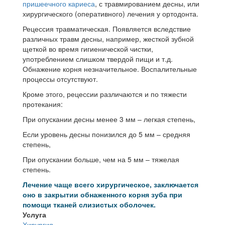
пришеечного кариеса
, с травмированием десны, или
хирургического (оперативного) лечения у ортодонта.
Рецессия травматическая. Появляется вследствие
различных травм десны, например, жесткой зубной
щеткой во время гигиенической чистки,
употреблением слишком твердой пищи и т.д.
Обнажение корня незначительное. Воспалительные
процессы отсутствуют.
Кроме этого, рецессии различаются и по тяжести
протекания:
При опускании десны менее 3 мм – легкая степень,
Если уровень десны понизился до 5 мм – средняя
степень,
При опускании больше, чем на 5 мм – тяжелая
степень.
Лечение чаще всего хирургическое, заключается
оно в закрытии обнаженного корня зуба при
помощи тканей слизистых оболочек.
Услуга
Хирургия