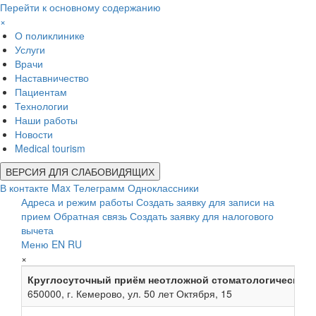
Перейти к основному содержанию
×
О поликлинике
Услуги
Врачи
Наставничество
Пациентам
Технологии
Наши работы
Новости
Medical tourism
ВЕРСИЯ ДЛЯ СЛАБОВИДЯЩИХ
В контакте
Max
Телеграмм
Одноклассники
Адреса и режим работы
Создать заявку для записи на
прием
Обратная связь
Создать заявку для налогового
вычета
Меню
EN
RU
×
Круглосуточный приём неотложной стоматологической
650000, г. Кемерово, ул. 50 лет Октября, 15