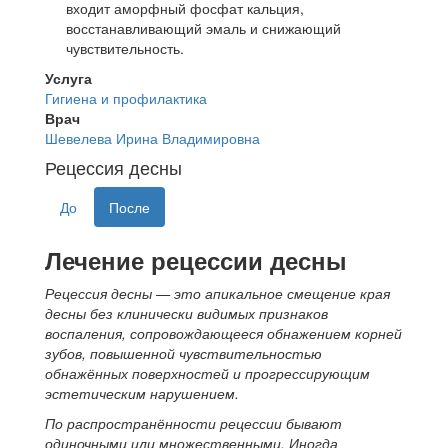
входит аморфный фосфат кальция,
восстанавливающий эмаль и снижающий
чувствительность.
Услуга
Гигиена и профилактика
Врач
Шевелева Ирина Владимировна
Рецессия десны
До
После
Лечение рецессии десны
Рецессия десны — это апикальное смещение края
десны без клинически видимых признаков
воспаления, сопровождающееся обнажением корней
зубов, повышенной чувствительностью
обнажённых поверхностей и прогрессирующим
эстетическим нарушением.
По распространённости рецессии бывают
одиночными или множественными. Иногда