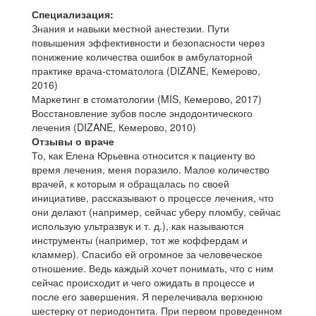
Специализация:
Знания и навыки местной анестезии. Пути
повышения эффективности и безопасности через
понижение количества ошибок в амбулаторной
практике врача-стоматолога (DIZANE, Кемерово,
2016)
Маркетинг в стоматологии (MIS, Кемерово, 2017)
Восстановление зубов после эндодонтического
лечения (DIZANE, Кемерово, 2010)
Отзывы о враче
То, как Елена Юрьевна относится к пациенту во
время лечения, меня поразило. Малое количество
врачей, к которым я обращалась по своей
инициативе, рассказывают о процессе лечения, что
они делают (например, сейчас уберу пломбу, сейчас
использую ультразвук и т. д.), как называются
инструменты (например, тот же коффердам и
кламмер). Спасибо ей огромное за человеческое
отношение. Ведь каждый хочет понимать, что с ним
сейчас происходит и чего ожидать в процессе и
после его завершения. Я перелечивала верхнюю
шестерку от периодонтита. При первом проведенном