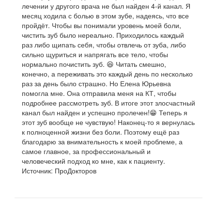
лечении у другого врача не был найден 4-й канал. Я
месяц ходила с болью в этом зубе, надеясь, что все
пройдёт. Чтобы вы понимали уровень моей боли,
чистить зуб было нереально. Приходилось каждый
раз либо щипать себя, чтобы отвлечь от зуба, либо
сильно щуриться и напрягать все тело, чтобы
нормально почистить зуб. 😆 Читать смешно,
конечно, а переживать это каждый день по несколько
раз за день было страшно. Но Елена Юрьевна
помогла мне. Она отправила меня на КТ, чтобы
подробнее рассмотреть зуб. В итоге этот злосчастный
канал был найден и успешно пролечен!😁 Теперь я
этот зуб вообще не чувствую! Наконец-то я вернулась
к полноценной жизни без боли. Поэтому ещё раз
благодарю за внимательность к моей проблеме, а
самое главное, за профессиональный и
человеческий подход ко мне, как к пациенту.
Источник: ПроДокторов