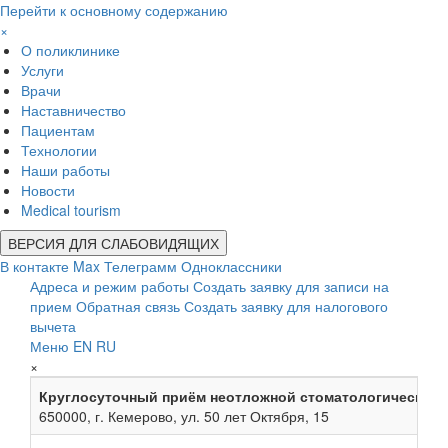
Перейти к основному содержанию
×
О поликлинике
Услуги
Врачи
Наставничество
Пациентам
Технологии
Наши работы
Новости
Medical tourism
ВЕРСИЯ ДЛЯ СЛАБОВИДЯЩИХ
В контакте
Max
Телеграмм
Одноклассники
Адреса и режим работы
Создать заявку для записи на
прием
Обратная связь
Создать заявку для налогового
вычета
Меню
EN
RU
×
Круглосуточный приём неотложной стоматологической
650000, г. Кемерово, ул. 50 лет Октября, 15