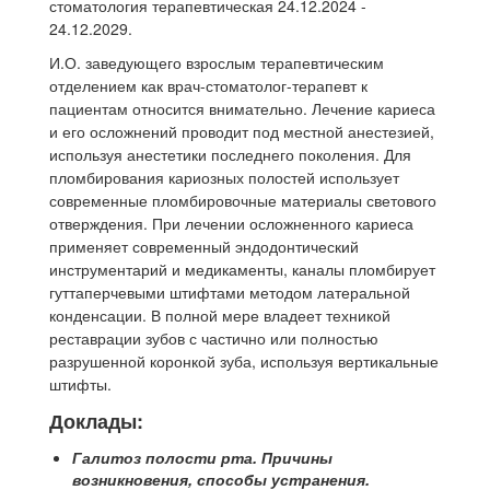
стоматология терапевтическая 24.12.2024 -
24.12.2029.
И.О. заведующего взрослым терапевтическим
отделением как врач-стоматолог-терапевт к
пациентам относится внимательно. Лечение кариеса
и его осложнений проводит под местной анестезией,
используя анестетики последнего поколения. Для
пломбирования кариозных полостей использует
современные пломбировочные материалы светового
отверждения. При лечении осложненного кариеса
применяет современный эндодонтический
инструментарий и медикаменты, каналы пломбирует
гуттаперчевыми штифтами методом латеральной
конденсации. В полной мере владеет техникой
реставрации зубов с частично или полностью
разрушенной коронкой зуба, используя вертикальные
штифты.
Доклады:
Галитоз полости рта. Причины
возникновения, способы устранения.