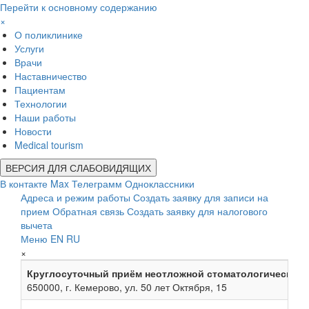
Перейти к основному содержанию
×
О поликлинике
Услуги
Врачи
Наставничество
Пациентам
Технологии
Наши работы
Новости
Medical tourism
ВЕРСИЯ ДЛЯ СЛАБОВИДЯЩИХ
В контакте
Max
Телеграмм
Одноклассники
Адреса и режим работы
Создать заявку для записи на
прием
Обратная связь
Создать заявку для налогового
вычета
Меню
EN
RU
×
Круглосуточный приём неотложной стоматологической
650000, г. Кемерово, ул. 50 лет Октября, 15