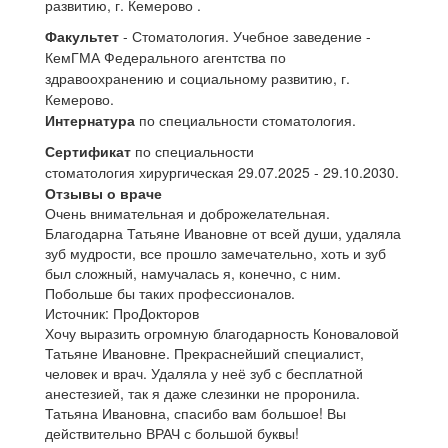
развитию, г. Кемерово .
Факультет
- Стоматология. Учебное заведение -
КемГМА Федерального агентства по
здравоохранению и социальному развитию, г.
Кемерово.
Интернатура
по специальности стоматология.
Сертификат
по специальности
стоматология хирургическая 29.07.2025 - 29.10.2030.
Отзывы о враче
Очень внимательная и доброжелательная.
Благодарна Татьяне Ивановне от всей души, удаляла
зуб мудрости, все прошло замечательно, хоть и зуб
был сложный, намучалась я, конечно, с ним.
Побольше бы таких профессионалов.
Источник: ПроДокторов
Хочу выразить огромную благодарность Коноваловой
Татьяне Ивановне. Прекраснейший специалист,
человек и врач. Удаляла у неё зуб с бесплатной
анестезией, так я даже слезинки не проронила.
Татьяна Ивановна, спасибо вам большое! Вы
действительно ВРАЧ с большой буквы!