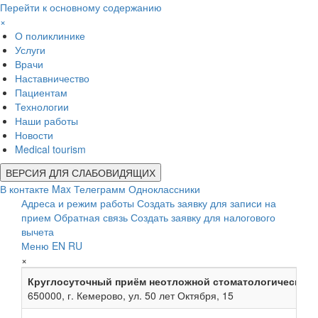
Перейти к основному содержанию
×
О поликлинике
Услуги
Врачи
Наставничество
Пациентам
Технологии
Наши работы
Новости
Medical tourism
ВЕРСИЯ ДЛЯ СЛАБОВИДЯЩИХ
В контакте
Max
Телеграмм
Одноклассники
Адреса и режим работы
Создать заявку для записи на
прием
Обратная связь
Создать заявку для налогового
вычета
Меню
EN
RU
×
Круглосуточный приём неотложной стоматологической
650000, г. Кемерово, ул. 50 лет Октября, 15