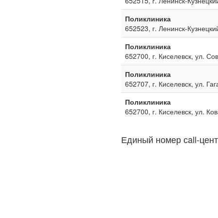
652515, г. Ленинск-Кузнецкий
Поликлиника
652523, г. Ленинск-Кузнецкий
Поликлиника
652700, г. Киселевск, ул. Со
Поликлиника
652707, г. Киселевск, ул. Га
Поликлиника
652700, г. Киселевск, ул. Ко
Единый номер сall-цент