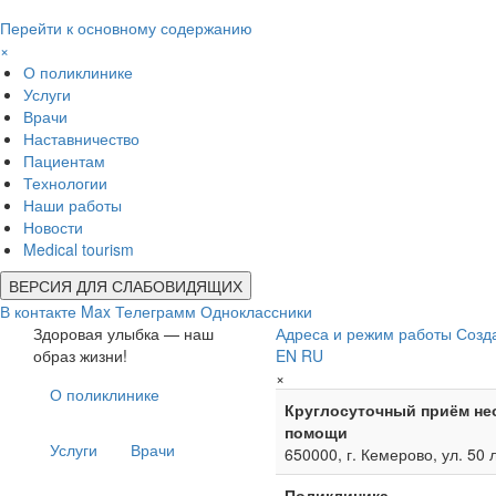
Перейти к основному содержанию
×
О поликлинике
Услуги
Врачи
Наставничество
Пациентам
Технологии
Наши работы
Новости
Medical tourism
ВЕРСИЯ ДЛЯ СЛАБОВИДЯЩИХ
В контакте
Max
Телеграмм
Одноклассники
Здоровая улыбка — наш
Адреса и режим работы
Созд
образ жизни!
EN
RU
×
О поликлинике
Круглосуточный приём не
помощи
Услуги
Врачи
650000, г. Кемерово, ул. 50 
Поликлиника