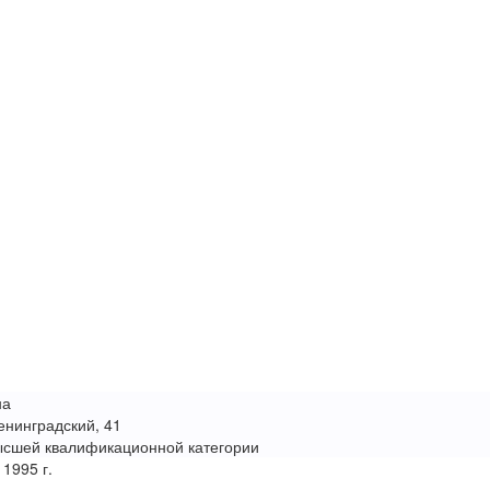
на
енинградский, 41
высшей квалификационной категории
 1995 г.