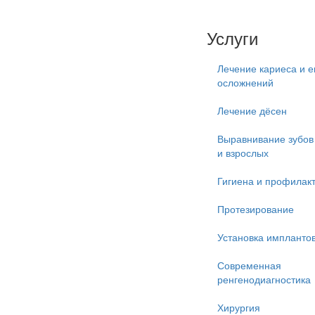
Услуги
Лечение кариеса и е
осложнений
Лечение дёсен
Выравнивание зубов 
и взрослых
Гигиена и профилак
Протезирование
Установка импланто
Современная
ренгенодиагностика
Хирургия