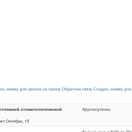
ать заявку для записи на прием
Обратная связь
Создать заявку для
отложной стоматологической
Круглосуточно
лет Октября, 15
Будние дни: с 8:00 до 20: