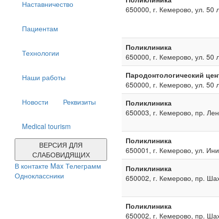
Наставничество
650000, г. Кемерово, ул. 50 
Пациентам
Поликлиника
Технологии
650000, г. Кемерово, ул. 50 
Пародонтологический цен
Наши работы
650000, г. Кемерово, ул. 50 
Новости
Реквизиты
Поликлиника
650003, г. Кемерово, пр. Ле
Medical tourism
Поликлиника
ВЕРСИЯ ДЛЯ
650001, г. Кемерово, ул. Ин
СЛАБОВИДЯЩИХ
В контакте
Max
Телеграмм
Поликлиника
Одноклассники
650002, г. Кемерово, пр. Ша
Поликлиника
650002, г. Кемерово, пр. Ша