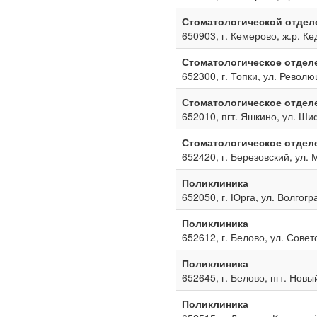
Стоматологической отдел
650903, г. Кемерово, ж.р. Ке
Стоматологическое отдел
652300, г. Топки, ул. Револю
Стоматологическое отдел
652010, пгт. Яшкино, ул. Ш
Стоматологическое отдел
652420, г. Березовский, ул. 
Поликлиника
652050, г. Юрга, ул. Волгогр
Поликлиника
652612, г. Белово, ул. Совет
Поликлиника
652645, г. Белово, пгт. Новы
Поликлиника