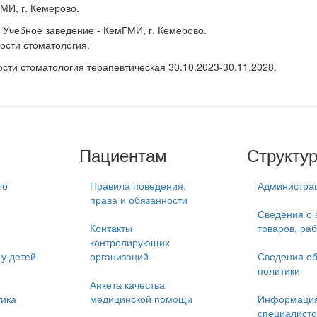
МИ, г. Кемерово.
 Учебное заведение - КемГМИ, г. Кемерово.
ости стоматология.
сти стоматология терапевтическая 30.10.2023-30.11.2028.
Пациентам
Структу
го
Правила поведения,
Администра
права и обязанности
Сведения о 
Контакты
товаров, раб
контролирующих
у детей
организаций
Сведения об
политики
Анкета качества
тика
медицинской помощи
Информация
специалисто