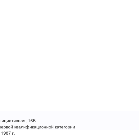
нициативная, 16Б
первой квалификационной категории
 1987 г.