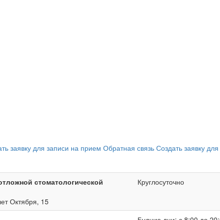
ать заявку для записи на прием
Обратная связь
Создать заявку для
отложной стоматологической
Круглосуточно
лет Октября, 15
Будние дни: с 8:00 до 20: