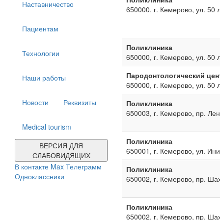
Наставничество
650000, г. Кемерово, ул. 50 
Пациентам
Поликлиника
Технологии
650000, г. Кемерово, ул. 50 
Пародонтологический цен
Наши работы
650000, г. Кемерово, ул. 50 
Новости
Реквизиты
Поликлиника
650003, г. Кемерово, пр. Ле
Medical tourism
Поликлиника
ВЕРСИЯ ДЛЯ
650001, г. Кемерово, ул. Ин
СЛАБОВИДЯЩИХ
В контакте
Max
Телеграмм
Поликлиника
Одноклассники
650002, г. Кемерово, пр. Ша
Поликлиника
650002, г. Кемерово, пр. Ша