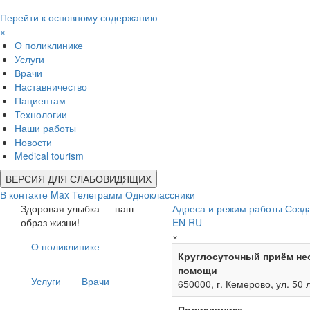
Перейти к основному содержанию
×
О поликлинике
Услуги
Врачи
Наставничество
Пациентам
Технологии
Наши работы
Новости
Medical tourism
ВЕРСИЯ ДЛЯ СЛАБОВИДЯЩИХ
В контакте
Max
Телеграмм
Одноклассники
Здоровая улыбка — наш
Адреса и режим работы
Созд
образ жизни!
EN
RU
×
О поликлинике
Круглосуточный приём не
помощи
Услуги
Врачи
650000, г. Кемерово, ул. 50 
Поликлиника