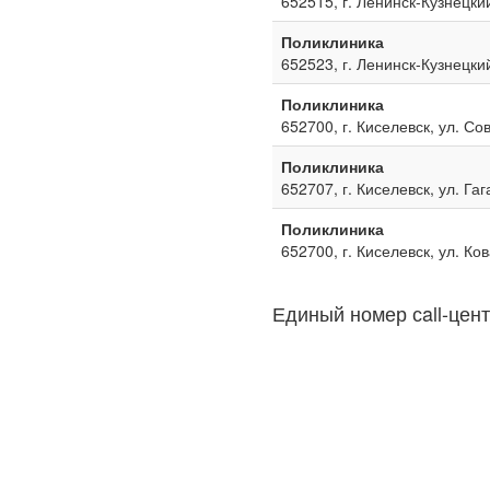
652515, г. Ленинск-Кузнецкий
Поликлиника
652523, г. Ленинск-Кузнецкий
Поликлиника
652700, г. Киселевск, ул. Со
Поликлиника
652707, г. Киселевск, ул. Га
Поликлиника
652700, г. Киселевск, ул. Ко
Единый номер сall-цент