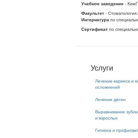
Учебное заведение
- КемГ
Факультет
- Стоматология.
Интернатура
по специальн
Сертификат
по специально
Услуги
Лечение кариеса и е
осложнений
Лечение дёсен
Выравнивание зубов 
и взрослых
Гигиена и профилак