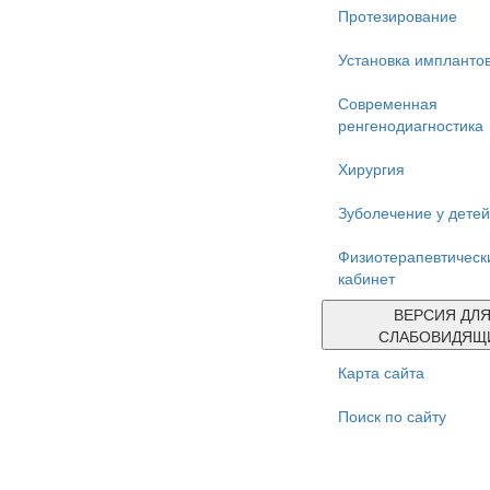
Протезирование
Установка импланто
Современная
ренгенодиагностика
Хирургия
Зуболечение у детей
Физиотерапевтическ
кабинет
ВЕРСИЯ ДЛ
СЛАБОВИДЯЩ
Карта сайта
Поиск по сайту