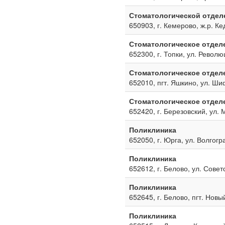
Стоматологической отдел
650903, г. Кемерово, ж.р. Ке
Стоматологическое отдел
652300, г. Топки, ул. Револю
Стоматологическое отдел
652010, пгт. Яшкино, ул. Ш
Стоматологическое отдел
652420, г. Березовский, ул. 
Поликлиника
652050, г. Юрга, ул. Волгогр
Поликлиника
652612, г. Белово, ул. Совет
Поликлиника
652645, г. Белово, пгт. Новы
Поликлиника