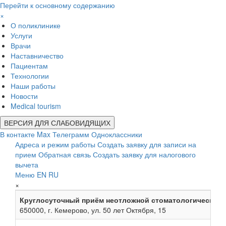
Перейти к основному содержанию
×
О поликлинике
Услуги
Врачи
Наставничество
Пациентам
Технологии
Наши работы
Новости
Medical tourism
ВЕРСИЯ ДЛЯ СЛАБОВИДЯЩИХ
В контакте
Max
Телеграмм
Одноклассники
Адреса и режим работы
Создать заявку для записи на
прием
Обратная связь
Создать заявку для налогового
вычета
Меню
EN
RU
×
Круглосуточный приём неотложной стоматологической
650000, г. Кемерово, ул. 50 лет Октября, 15