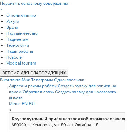
Перейти к основному содержанию
×
О поликлинике
Услуги
Врачи
Наставничество
Пациентам
Технологии
Наши работы
Новости
Medical tourism
ВЕРСИЯ ДЛЯ СЛАБОВИДЯЩИХ
В контакте
Max
Телеграмм
Одноклассники
Адреса и режим работы
Создать заявку для записи на
прием
Обратная связь
Создать заявку для налогового
вычета
Меню
EN
RU
×
Круглосуточный приём неотложной стоматологической
650000, г. Кемерово, ул. 50 лет Октября, 15