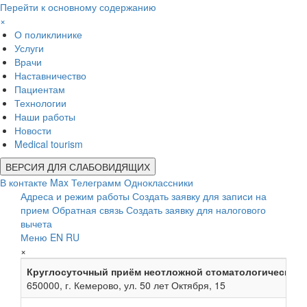
Перейти к основному содержанию
×
О поликлинике
Услуги
Врачи
Наставничество
Пациентам
Технологии
Наши работы
Новости
Medical tourism
ВЕРСИЯ ДЛЯ СЛАБОВИДЯЩИХ
В контакте
Max
Телеграмм
Одноклассники
Адреса и режим работы
Создать заявку для записи на
прием
Обратная связь
Создать заявку для налогового
вычета
Меню
EN
RU
×
Круглосуточный приём неотложной стоматологической
650000, г. Кемерово, ул. 50 лет Октября, 15