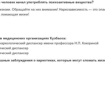
ий человек начал употреблять психоактивные вещества?
изнаки. Обращайте на них внимание! Наркозависимость — это опа
 ломающая жизни!
в медицинских организациях Кузбасса:
 наркологический диспансер имени профессора Н.П. Кокориной
ический диспансер
ический диспансер
ашные заблуждения о наркотиках, которые могут сломать жиз