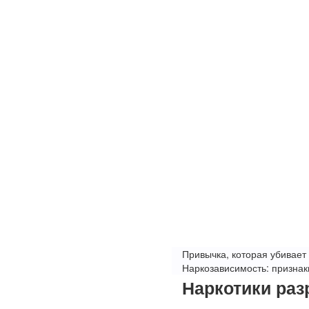
Привычка, которая убивает
Наркозависимость: признак
Наркотики раз