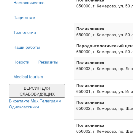
Наставничество
650000, г. Кемерово, ул. 50 
Пациентам
Поликлиника
Технологии
650000, г. Кемерово, ул. 50 
Пародонтологический цен
Наши работы
650000, г. Кемерово, ул. 50 
Новости
Реквизиты
Поликлиника
650003, г. Кемерово, пр. Ле
Medical tourism
Поликлиника
ВЕРСИЯ ДЛЯ
650001, г. Кемерово, ул. Ин
СЛАБОВИДЯЩИХ
В контакте
Max
Телеграмм
Поликлиника
Одноклассники
650002, г. Кемерово, пр. Ша
Поликлиника
650002, г. Кемерово, пр. Ша