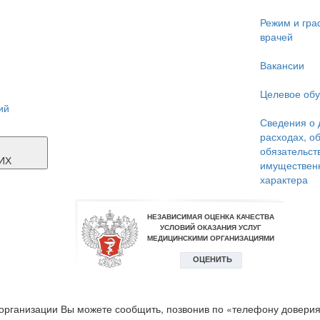
Режим и гра
врачей
Вакансии
Целевое об
ий
Сведения о 
расходах, о
Я
обязательст
ИХ
имуществен
характера
организации Вы можете сообщить, позвонив по «телефону доверия»: