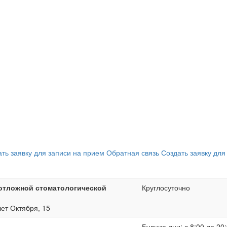
ать заявку для записи на прием
Обратная связь
Создать заявку для
отложной стоматологической
Круглосуточно
лет Октября, 15
Будние дни: с 8:00 до 20: