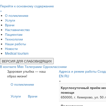
Перейти к основному содержанию
×
О поликлинике
Услуги
Врачи
Наставничество
Пациентам
Технологии
Наши работы
Новости
Medical tourism
ВЕРСИЯ ДЛЯ СЛАБОВИДЯЩИХ
В контакте
Max
Телеграмм
Одноклассники
Здоровая улыбка — наш
Адреса и режим работы
Созд
образ жизни!
EN
RU
×
О поликлинике
Круглосуточный приём не
помощи
Услуги
Врачи
650000, г. Кемерово, ул. 50 
Поликлиника