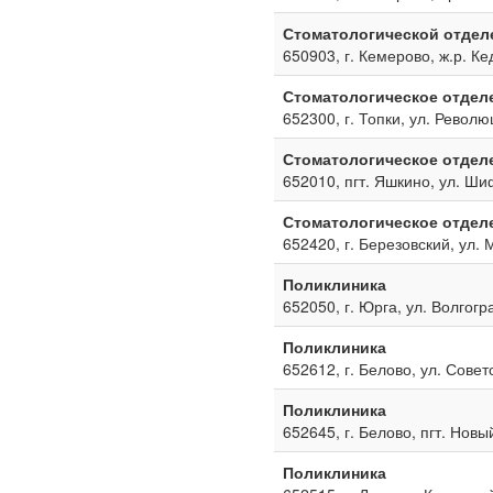
Стоматологической отдел
650903, г. Кемерово, ж.р. Ке
Стоматологическое отдел
652300, г. Топки, ул. Револю
Стоматологическое отдел
652010, пгт. Яшкино, ул. Ш
Стоматологическое отдел
652420, г. Березовский, ул. 
Поликлиника
652050, г. Юрга, ул. Волгогр
Поликлиника
652612, г. Белово, ул. Совет
Поликлиника
652645, г. Белово, пгт. Новы
Поликлиника