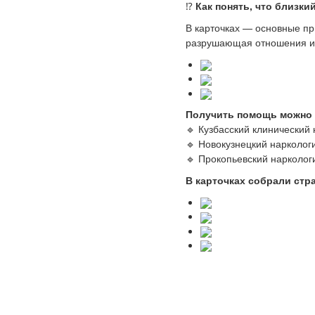
⁉️
Как понять, что близк
В карточках — основные пр
разрушающая отношения и
Получить помощь можно 
🔹 Кузбасский клинический
🔹 Новокузнецкий нарколог
🔹 Прокопьевский нарколог
В карточках собрали стр