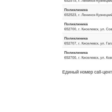
652515, г. Ленинск-Кузнецкий
Поликлиника
652523, г. Ленинск-Кузнецкий
Поликлиника
652700, г. Киселевск, ул. Со
Поликлиника
652707, г. Киселевск, ул. Га
Поликлиника
652700, г. Киселевск, ул. Ко
Единый номер сall-цент