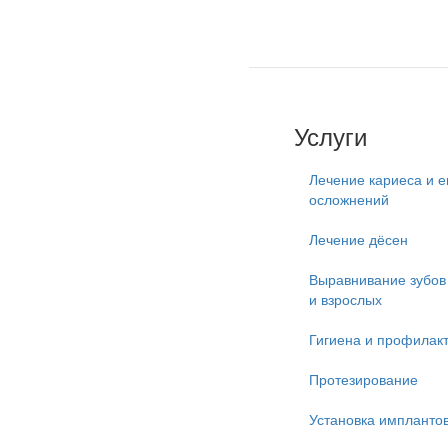
Услуги
Лечение кариеса и е
осложнений
Лечение дёсен
Выравнивание зубов 
и взрослых
Гигиена и профилак
Протезирование
Установка импланто