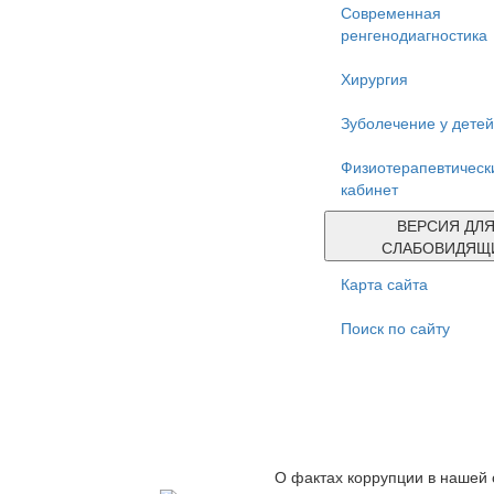
Современная
ренгенодиагностика
Хирургия
Зуболечение у детей
Физиотерапевтическ
кабинет
ВЕРСИЯ ДЛ
СЛАБОВИДЯЩ
Карта сайта
Поиск по сайту
О фактах коррупции в нашей 