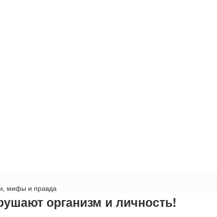
и, мифы и правда
рушают организм и личность!