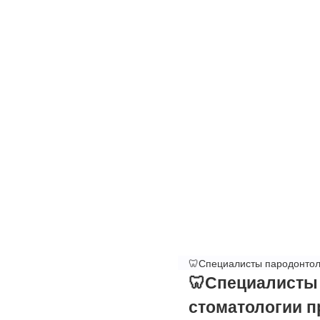
🦷Специалисты пародонтоло
🦷Специалисты 
стоматологии п