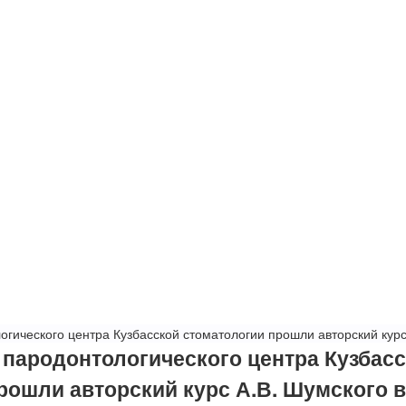
гического центра Кузбасской стоматологии прошли авторский курс
пародонтологического центра Кузбас
рошли авторский курс А.В. Шумского в