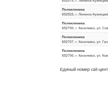
652515, г. Ленинск-Кузнецкий
Поликлиника
652523, г. Ленинск-Кузнецкий
Поликлиника
652700, г. Киселевск, ул. Со
Поликлиника
652707, г. Киселевск, ул. Га
Поликлиника
652700, г. Киселевск, ул. Ко
Единый номер сall-цент