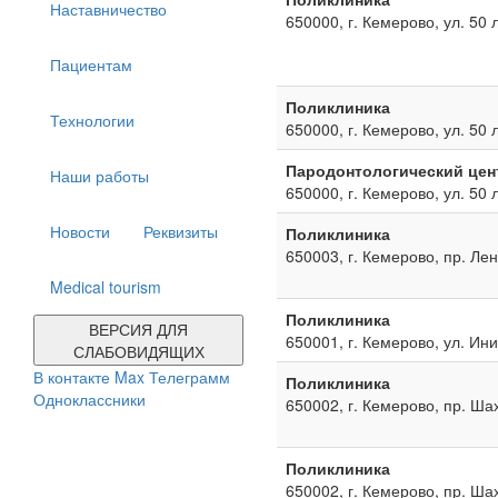
Наставничество
650000, г. Кемерово, ул. 50 
Пациентам
Поликлиника
Технологии
650000, г. Кемерово, ул. 50 
Пародонтологический цен
Наши работы
650000, г. Кемерово, ул. 50 
Новости
Реквизиты
Поликлиника
650003, г. Кемерово, пр. Ле
Medical tourism
Поликлиника
ВЕРСИЯ ДЛЯ
650001, г. Кемерово, ул. Ин
СЛАБОВИДЯЩИХ
В контакте
Max
Телеграмм
Поликлиника
Одноклассники
650002, г. Кемерово, пр. Ша
Поликлиника
650002, г. Кемерово, пр. Ша