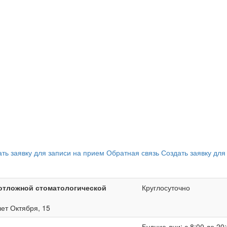
ать заявку для записи на прием
Обратная связь
Создать заявку для
отложной стоматологической
Круглосуточно
лет Октября, 15
Будние дни: с 8:00 до 20: