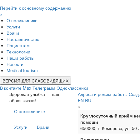
Перейти к основному содержанию
×
О поликлинике
Услуги
Врачи
Наставничество
Пациентам
Технологии
Наши работы
Новости
Medical tourism
ВЕРСИЯ ДЛЯ СЛАБОВИДЯЩИХ
В контакте
Max
Телеграмм
Одноклассники
Здоровая улыбка — наш
Адреса и режим работы
Созд
образ жизни!
EN
RU
×
О поликлинике
Круглосуточный приём не
помощи
Услуги
Врачи
650000, г. Кемерово, ул. 50 
Поликлиника