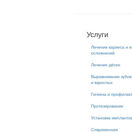
Услуги
Лечение кариеса и е
осложнений
Лечение дёсен
Выравнивание зубов 
и взрослых
Гигиена и профилак
Протезирование
Установка импланто
Современная