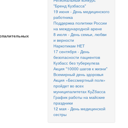
Региональный конкурс
"Бренд Кузбасса"
19 июня - День медицинского
работника
Поддержка политики России
на международной арене
8 июля - День семьи, любви
оспалительных
и верности
Наркотикам НЕТ
17 сентября - День
безопасности пациентов
Кузбасс без туберкулеза
Акция "10000 шагов к жизни"
Всемирный день здоровья
Акция «Бессмертный полк»
пройдет во всех
муниципалитетах КуZбасса
График работы на майские
праздники
12 мая - День медицинской
сестры