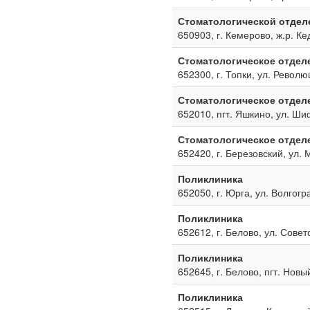
Стоматологической отдел
650903, г. Кемерово, ж.р. Ке
Стоматологическое отдел
652300, г. Топки, ул. Револю
Стоматологическое отдел
652010, пгт. Яшкино, ул. Ш
Стоматологическое отдел
652420, г. Березовский, ул. 
Поликлиника
652050, г. Юрга, ул. Волгогр
Поликлиника
652612, г. Белово, ул. Совет
Поликлиника
652645, г. Белово, пгт. Новы
Поликлиника