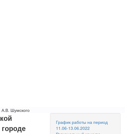
 А.В. Шумского
ской
График работы на период
 городе
11.06-13.06.2022