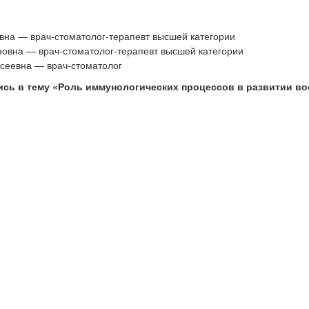
вна — врач-стоматолог-терапевт высшей категории
овна — врач-стоматолог-терапевт высшей категории
ксеевна — врач-стоматолог
ись в тему
«Роль иммунологических процессов в развитии в