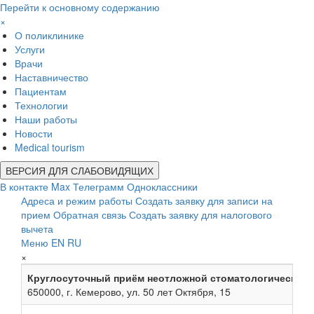
Перейти к основному содержанию
×
О поликлинике
Услуги
Врачи
Наставничество
Пациентам
Технологии
Наши работы
Новости
Medical tourism
ВЕРСИЯ ДЛЯ СЛАБОВИДЯЩИХ
В контакте
Max
Телеграмм
Одноклассники
Адреса и режим работы
Создать заявку для записи на
прием
Обратная связь
Создать заявку для налогового
вычета
Меню
EN
RU
×
Круглосуточный приём неотложной стоматологической
650000, г. Кемерово, ул. 50 лет Октября, 15