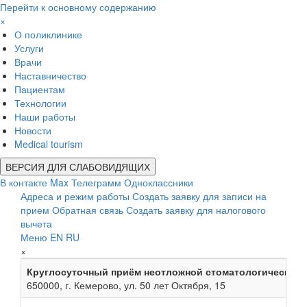
Перейти к основному содержанию
×
О поликлинике
Услуги
Врачи
Наставничество
Пациентам
Технологии
Наши работы
Новости
Medical tourism
ВЕРСИЯ ДЛЯ СЛАБОВИДЯЩИХ
В контакте
Max
Телеграмм
Одноклассники
Адреса и режим работы
Создать заявку для записи на
прием
Обратная связь
Создать заявку для налогового
вычета
Меню
EN
RU
×
Круглосуточный приём неотложной стоматологической
650000, г. Кемерово, ул. 50 лет Октября, 15