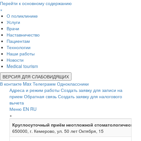
Перейти к основному содержанию
×
О поликлинике
Услуги
Врачи
Наставничество
Пациентам
Технологии
Наши работы
Новости
Medical tourism
ВЕРСИЯ ДЛЯ СЛАБОВИДЯЩИХ
В контакте
Max
Телеграмм
Одноклассники
Адреса и режим работы
Создать заявку для записи на
прием
Обратная связь
Создать заявку для налогового
вычета
Меню
EN
RU
×
Круглосуточный приём неотложной стоматологической
650000, г. Кемерово, ул. 50 лет Октября, 15