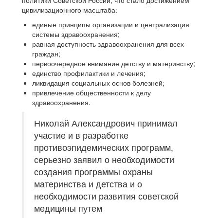
политики Советской России, что стало достижением
цивилизационного масштаба:
единые принципы организации и централизация
системы здравоохранения;
равная доступность здравоохранения для всех
граждан;
первоочередное внимание детству и материнству;
единство профилактики и лечения;
ликвидация социальных основ болезней;
привлечение общественности к делу
здравоохранения.
Николай Александрович принимал
участие и в разработке
противоэпидемических программ,
серьезно заявил о необходимости
создания программы охраны
материнства и детства и о
необходимости развития советской
медицины путем