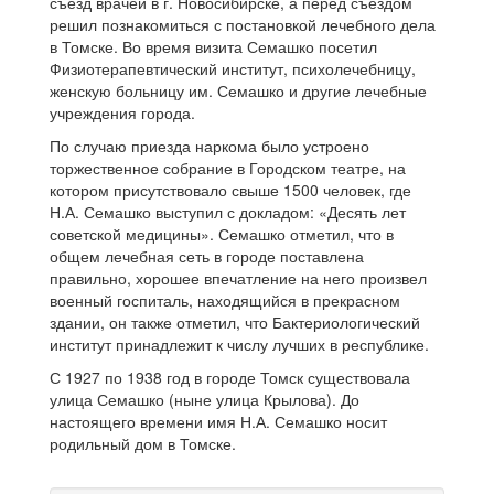
съезд врачей в г. Новосибирске, а перед съездом
решил познакомиться с постановкой лечебного дела
в Томске. Во время визита Семашко посетил
Физиотерапевтический институт, психолечебницу,
женскую больницу им. Семашко и другие лечебные
учреждения города.
По случаю приезда наркома было устроено
торжественное собрание в Городском театре, на
котором присутствовало свыше 1500 человек, где
Н.А. Семашко выступил с докладом: «Десять лет
советской медицины». Семашко отметил, что в
общем лечебная сеть в городе поставлена
правильно, хорошее впечатление на него произвел
военный госпиталь, находящийся в прекрасном
здании, он также отметил, что Бактериологический
институт принадлежит к числу лучших в республике.
С 1927 по 1938 год в городе Томск существовала
улица Семашко (ныне улица Крылова). До
настоящего времени имя Н.А. Семашко носит
родильный дом в Томске.