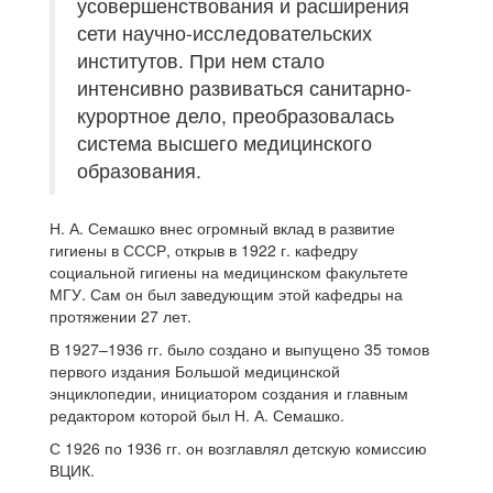
усовершенствования и расширения
сети научно-исследовательских
институтов. При нем стало
интенсивно развиваться санитарно-
курортное дело, преобразовалась
система высшего медицинского
образования.
Н. А. Семашко внес огромный вклад в развитие
гигиены в СССР, открыв в 1922 г. кафедру
социальной гигиены на медицинском факультете
МГУ. Сам он был заведующим этой кафедры на
протяжении 27 лет.
В 1927–1936 гг. было создано и выпущено 35 томов
первого издания Большой медицинской
энциклопедии, инициатором создания и главным
редактором которой был Н. А. Семашко.
С 1926 по 1936 гг. он возглавлял детскую комиссию
ВЦИК.