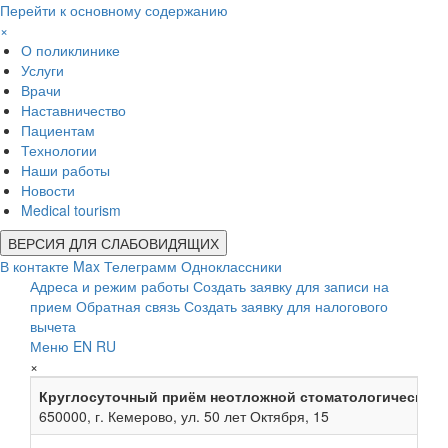
Перейти к основному содержанию
×
О поликлинике
Услуги
Врачи
Наставничество
Пациентам
Технологии
Наши работы
Новости
Medical tourism
ВЕРСИЯ ДЛЯ СЛАБОВИДЯЩИХ
В контакте
Max
Телеграмм
Одноклассники
Адреса и режим работы
Создать заявку для записи на
прием
Обратная связь
Создать заявку для налогового
вычета
Меню
EN
RU
×
Круглосуточный приём неотложной стоматологической
650000, г. Кемерово, ул. 50 лет Октября, 15