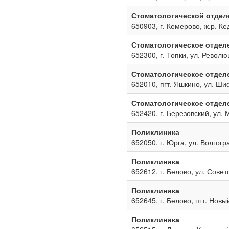
Стоматологической отдел
650903, г. Кемерово, ж.р. Ке
Стоматологическое отдел
652300, г. Топки, ул. Револю
Стоматологическое отдел
652010, пгт. Яшкино, ул. Ш
Стоматологическое отдел
652420, г. Березовский, ул. 
Поликлиника
652050, г. Юрга, ул. Волгогр
Поликлиника
652612, г. Белово, ул. Совет
Поликлиника
652645, г. Белово, пгт. Новы
Поликлиника