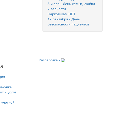
8 июля - День семьи, любви
и верности
Наркотикам НЕТ
17 сентября - День
безопасности пациентов
Разработка -
ра
ция
закупке
от и услуг
 учетной