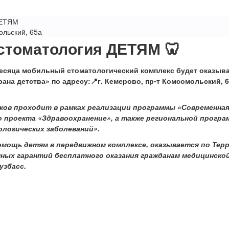
ДЕТЯМ
ольский, 65а
 стоматология ДЕТЯМ 🦷
месяца мобильный стоматологический комплекс будет оказыв
ана детства» по адресу:📍г. Кемерово, пр-т Комсомольский, 
ков проходит в рамках реализации
программы «Современная
о проекта «Здравоохранение»
, а также
региональной прогр
логических заболеваний».
мощь детям в передвижном комплексе, оказывается по Тер
ных гарантий бесплатного оказания гражданам медицинско
узбасс.