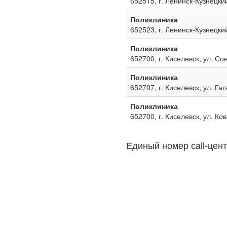
652515, г. Ленинск-Кузнецкий
Поликлиника
652523, г. Ленинск-Кузнецкий
Поликлиника
652700, г. Киселевск, ул. Со
Поликлиника
652707, г. Киселевск, ул. Га
Поликлиника
652700, г. Киселевск, ул. Ко
Единый номер сall-цент