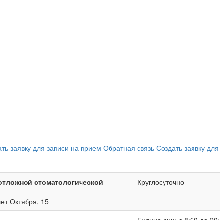
ать заявку для записи на прием
Обратная связь
Создать заявку для
отложной стоматологической
Круглосуточно
лет Октября, 15
Будние дни: с 8:00 до 20: