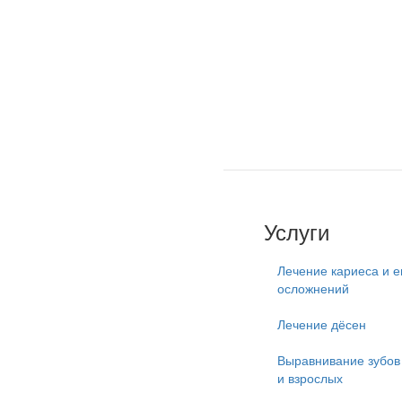
Услуги
Лечение кариеса и е
осложнений
Лечение дёсен
Выравнивание зубов 
и взрослых