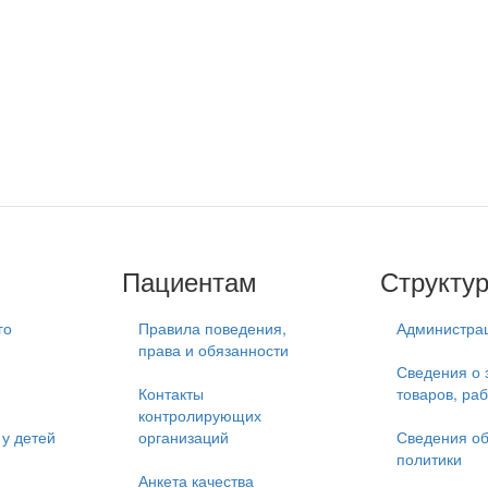
Пациентам
Структу
го
Правила поведения,
Администра
права и обязанности
Сведения о 
Контакты
товаров, раб
контролирующих
у детей
организаций
Сведения об
политики
Анкета качества