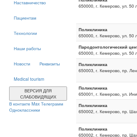
Наставничество
650000, г. Кемерово, ул. 50 
Пациентам
Поликлиника
Технологии
650000, г. Кемерово, ул. 50 
Пародонтологический цен
Наши работы
650000, г. Кемерово, ул. 50 
Новости
Реквизиты
Поликлиника
650003, г. Кемерово, пр. Ле
Medical tourism
Поликлиника
ВЕРСИЯ ДЛЯ
650001, г. Кемерово, ул. Ин
СЛАБОВИДЯЩИХ
В контакте
Max
Телеграмм
Поликлиника
Одноклассники
650002, г. Кемерово, пр. Ша
Поликлиника
650002, г. Кемерово, пр. Ша