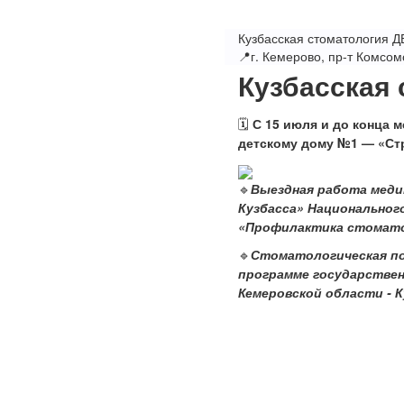
Кузбасская стоматология 
📍г. Кемерово, пр-т Комсом
Кузбасская
🗓
С 15 июля и до конца 
детскому дому №1 — «Стр
🔹
Выездная работа меди
Кузбасса» Национальног
«Профилактика стомато
🔹
Стоматологическая по
программе государствен
Кемеровской области - К