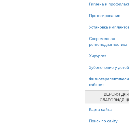
Гигиена и профилак
Протезирование
Установка импланто
Современная
ренгенодиагностика
Хирургия
Зуболечение у детей
Физиотерапевтическ
кабинет
ВЕРСИЯ ДЛ
СЛАБОВИДЯЩ
Карта сайта
Поиск по сайту