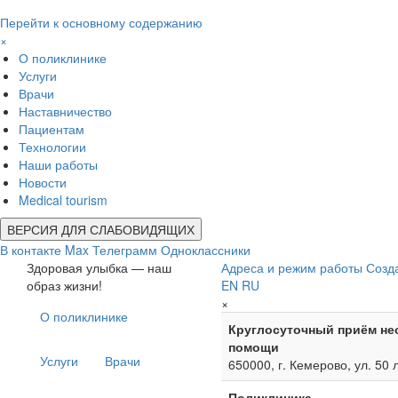
Перейти к основному содержанию
×
О поликлинике
Услуги
Врачи
Наставничество
Пациентам
Технологии
Наши работы
Новости
Medical tourism
ВЕРСИЯ ДЛЯ СЛАБОВИДЯЩИХ
В контакте
Max
Телеграмм
Одноклассники
Здоровая улыбка — наш
Адреса и режим работы
Созд
образ жизни!
EN
RU
×
О поликлинике
Круглосуточный приём не
помощи
Услуги
Врачи
650000, г. Кемерово, ул. 50 
Поликлиника