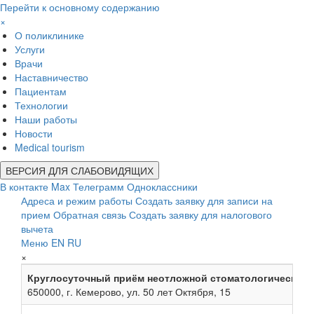
Перейти к основному содержанию
×
О поликлинике
Услуги
Врачи
Наставничество
Пациентам
Технологии
Наши работы
Новости
Medical tourism
ВЕРСИЯ ДЛЯ СЛАБОВИДЯЩИХ
В контакте
Max
Телеграмм
Одноклассники
Адреса и режим работы
Создать заявку для записи на
прием
Обратная связь
Создать заявку для налогового
вычета
Меню
EN
RU
×
Круглосуточный приём неотложной стоматологической
650000, г. Кемерово, ул. 50 лет Октября, 15