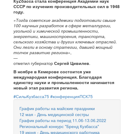
КуZбасса стала конференция Академии наук
СССР по изучению производительных сил в 1948
году.
«Тогда советские академики подготовили свыше
100 научных разработок в сфере металлургии,
угольной и химической промышленности,
энергетики, машиностроения, транспорта,
сельского хозяйства и других ключевых отраслей.
Они легли в основу стратегии, давшей мощный
толчок развитию региона»
,
—
отметил губернатор
Сергей Цивилев
.
В ноябре в Кемерове состоится уже
международная конференция. Благодаря
единству науки и промышленности начинается
новый этап развития региона.
#СилыКузбасса75
#конференцияПСК75
График работы на майские праздники
12 мая - День медицинской сестры
График работы на период 11.06-13.06.2022
Региональный конкурс "Бренд Кузбасса"
19 июня - День медицинского работника