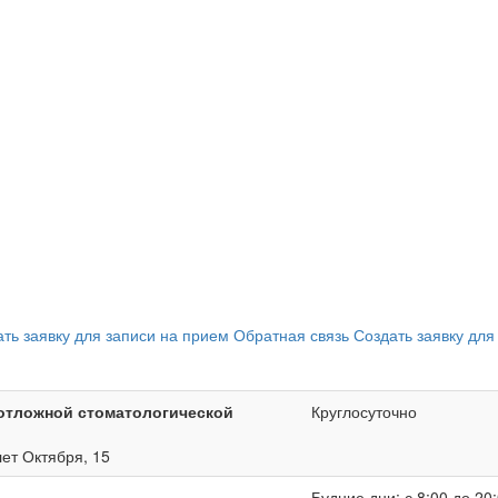
ать заявку для записи на прием
Обратная связь
Создать заявку для
отложной стоматологической
Круглосуточно
лет Октября, 15
Будние дни: с 8:00 до 20: