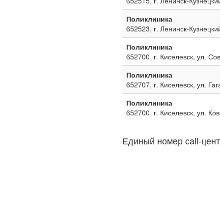
652515, г. Ленинск-Кузнецкий
Поликлиника
652523, г. Ленинск-Кузнецкий
Поликлиника
652700, г. Киселевск, ул. Со
Поликлиника
652707, г. Киселевск, ул. Га
Поликлиника
652700, г. Киселевск, ул. Ко
Единый номер сall-цент