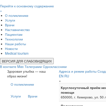
Перейти к основному содержанию
×
О поликлинике
Услуги
Врачи
Наставничество
Пациентам
Технологии
Наши работы
Новости
Medical tourism
ВЕРСИЯ ДЛЯ СЛАБОВИДЯЩИХ
В контакте
Max
Телеграмм
Одноклассники
Здоровая улыбка — наш
Адреса и режим работы
Созд
образ жизни!
EN
RU
×
О поликлинике
Круглосуточный приём не
помощи
Услуги
Врачи
650000, г. Кемерово, ул. 50 
Поликлиника