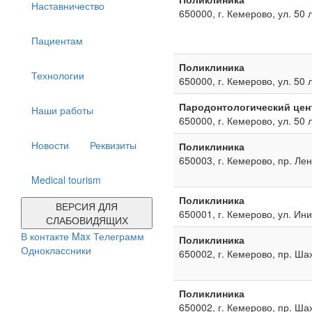
Наставничество
650000, г. Кемерово, ул. 50 
Пациентам
Поликлиника
Технологии
650000, г. Кемерово, ул. 50 
Пародонтологический цен
Наши работы
650000, г. Кемерово, ул. 50 
Новости
Реквизиты
Поликлиника
650003, г. Кемерово, пр. Ле
Medical tourism
Поликлиника
ВЕРСИЯ ДЛЯ
650001, г. Кемерово, ул. Ин
СЛАБОВИДЯЩИХ
В контакте
Max
Телеграмм
Поликлиника
Одноклассники
650002, г. Кемерово, пр. Ша
Поликлиника
650002, г. Кемерово, пр. Ша