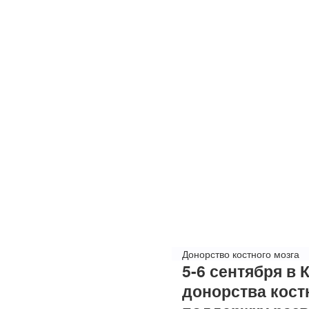
Донорство костного мозга
5-6 сентября
в 
донорства кост