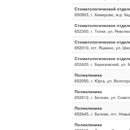
Стоматологической отдел
650903, г. Кемерово, ж.р. Ке
Стоматологическое отдел
652300, г. Топки, ул. Револю
Стоматологическое отдел
652010, пгт. Яшкино, ул. Ш
Стоматологическое отдел
652420, г. Березовский, ул. 
Поликлиника
652050, г. Юрга, ул. Волгогр
Поликлиника
652612, г. Белово, ул. Совет
Поликлиника
652645, г. Белово, пгт. Новы
Поликлиника