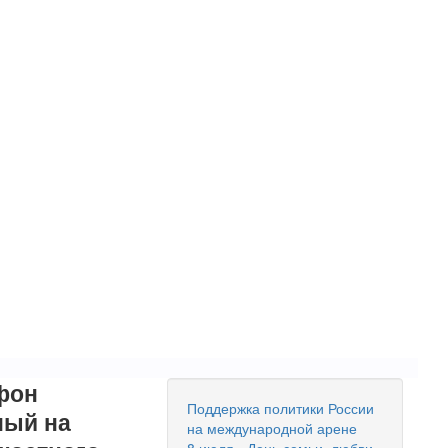
фон
Поддержка политики России
ный на
на международной арене