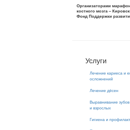
Организаторами марафон
костного мозга – Кировс
Фонд Поддержки развития
Услуги
Лечение кариеса и е
осложнений
Лечение дёсен
Выравнивание зубов 
и взрослых
Гигиена и профилак