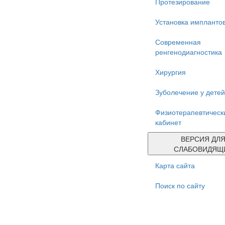
Протезирование
Установка импланто
Современная
ренгенодиагностика
Хирургия
Зуболечение у детей
Физиотерапевтическ
кабинет
ВЕРСИЯ ДЛ
СЛАБОВИДЯЩ
Карта сайта
Поиск по сайту