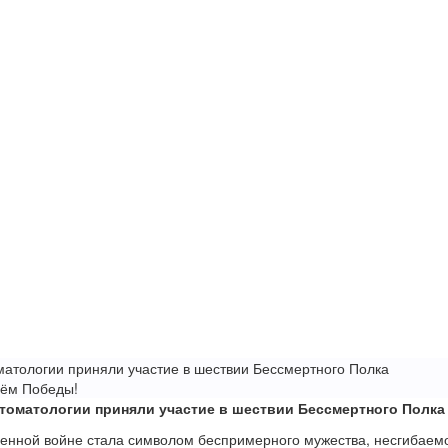
матологии приняли участие в шествии Бессмертного Полка
нём Победы!
томатологии приняли участие в шествии Бессмертного Полка
енной войне стала символом беспримерного мужества, несгибаемо