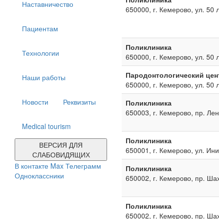
Наставничество
650000, г. Кемерово, ул. 50 
Пациентам
Поликлиника
Технологии
650000, г. Кемерово, ул. 50 
Пародонтологический цен
Наши работы
650000, г. Кемерово, ул. 50 
Новости
Реквизиты
Поликлиника
650003, г. Кемерово, пр. Ле
Medical tourism
Поликлиника
ВЕРСИЯ ДЛЯ
650001, г. Кемерово, ул. Ин
СЛАБОВИДЯЩИХ
В контакте
Max
Телеграмм
Поликлиника
Одноклассники
650002, г. Кемерово, пр. Ша
Поликлиника
650002, г. Кемерово, пр. Ша