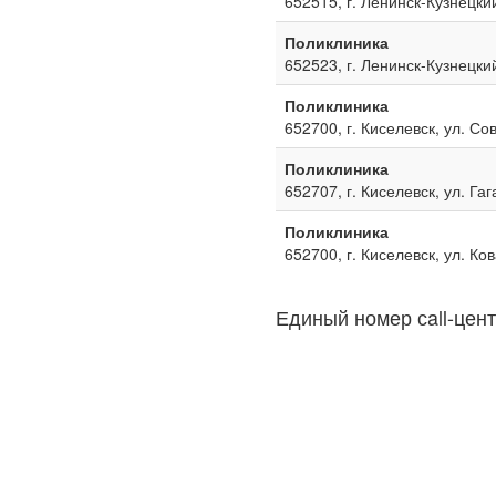
652515, г. Ленинск-Кузнецкий
Поликлиника
652523, г. Ленинск-Кузнецкий
Поликлиника
652700, г. Киселевск, ул. Со
Поликлиника
652707, г. Киселевск, ул. Га
Поликлиника
652700, г. Киселевск, ул. Ко
Единый номер сall-цент