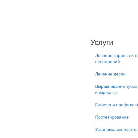
Услуги
Лечение кариеса и е
осложнений
Лечение дёсен
Выравнивание зубов 
и взрослых
Гигиена и профилак
Протезирование
Установка импланто