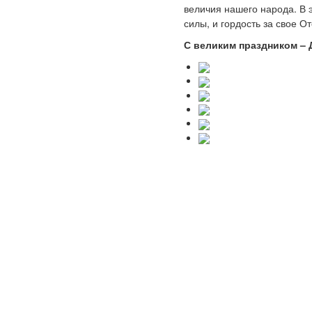
величия нашего народа. В 
силы, и гордость за свое От
С великим праздником –