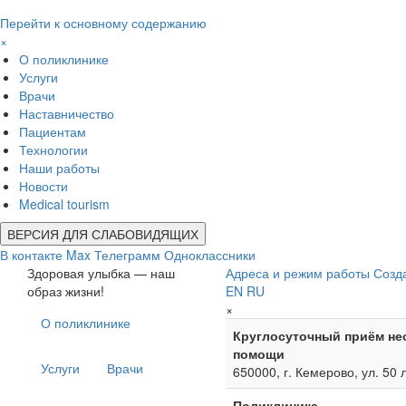
Перейти к основному содержанию
×
О поликлинике
Услуги
Врачи
Наставничество
Пациентам
Технологии
Наши работы
Новости
Medical tourism
ВЕРСИЯ ДЛЯ СЛАБОВИДЯЩИХ
В контакте
Max
Телеграмм
Одноклассники
Здоровая улыбка — наш
Адреса и режим работы
Созд
образ жизни!
EN
RU
×
О поликлинике
Круглосуточный приём не
помощи
Услуги
Врачи
650000, г. Кемерово, ул. 50 
Поликлиника