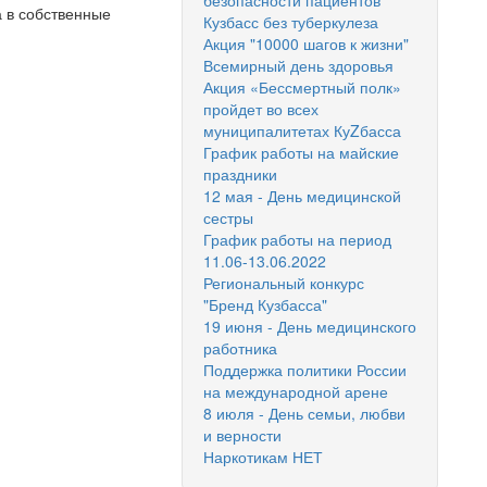
безопасности пациентов
а в собственные
Кузбасс без туберкулеза
Акция "10000 шагов к жизни"
Всемирный день здоровья
Акция «Бессмертный полк»
пройдет во всех
муниципалитетах КуZбасса
График работы на майские
праздники
12 мая - День медицинской
сестры
График работы на период
11.06-13.06.2022
Региональный конкурс
"Бренд Кузбасса"
19 июня - День медицинского
работника
Поддержка политики России
на международной арене
8 июля - День семьи, любви
и верности
Наркотикам НЕТ