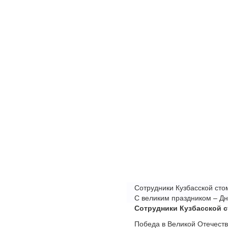
Сотрудники Кузбасской сто
С великим праздником – Д
Сотрудники Кузбасской с
Победа в Великой Отечеств