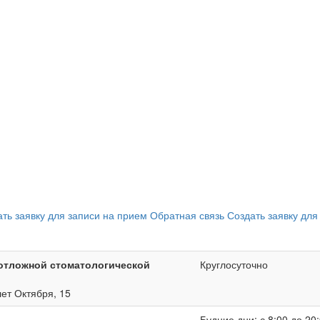
ать заявку для записи на прием
Обратная связь
Создать заявку для
отложной стоматологической
Круглосуточно
лет Октября, 15
Будние дни: с 8:00 до 20: