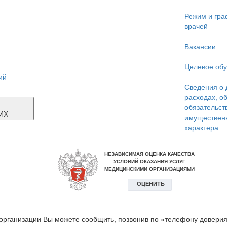
Режим и гра
врачей
Вакансии
Целевое об
ий
Сведения о 
расходах, о
Я
обязательст
ИХ
имуществен
характера
организации Вы можете сообщить, позвонив по «телефону доверия»: