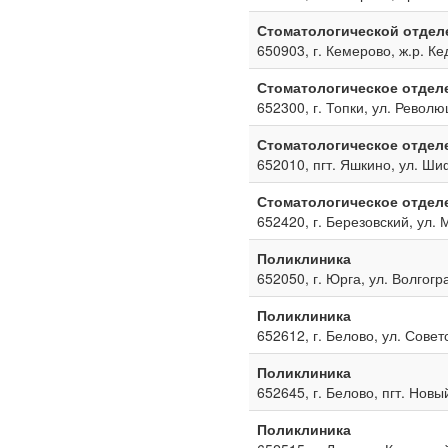
Стоматологической отдел
650903, г. Кемерово, ж.р. Ке
Стоматологическое отдел
652300, г. Топки, ул. Револю
Стоматологическое отдел
652010, пгт. Яшкино, ул. Ш
Стоматологическое отдел
652420, г. Березовский, ул. 
Поликлиника
652050, г. Юрга, ул. Волгогр
Поликлиника
652612, г. Белово, ул. Совет
Поликлиника
652645, г. Белово, пгт. Новы
Поликлиника