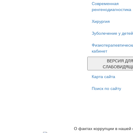
Современная
ренгенодиагностика
Хирургия
Зуболечение у детей
Физиотерапевтическ
кабинет
ВЕРСИЯ ДЛ
СЛАБОВИДЯЩ
Карта сайта
Поиск по сайту
О фактах коррупции в нашей 