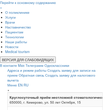
Перейти к основному содержанию
×
О поликлинике
Услуги
Врачи
Наставничество
Пациентам
Технологии
Наши работы
Новости
Medical tourism
ВЕРСИЯ ДЛЯ СЛАБОВИДЯЩИХ
В контакте
Max
Телеграмм
Одноклассники
Адреса и режим работы
Создать заявку для записи на
прием
Обратная связь
Создать заявку для налогового
вычета
Меню
EN
RU
×
Круглосуточный приём неотложной стоматологической
650000, г. Кемерово, ул. 50 лет Октября, 15