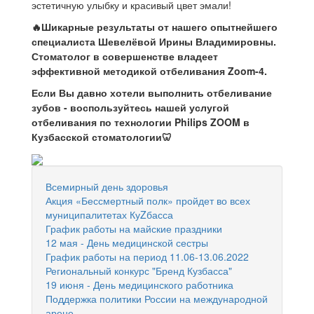
эстетичную улыбку и красивый цвет эмали!
🔥Шикарные результаты от нашего опытнейшего
специалиста Шевелёвой Ирины Владимировны.
Стоматолог в совершенстве владеет
эффективной методикой отбеливания Zoom-4.
Если Вы давно хотели выполнить отбеливание
зубов - воспользуйтесь нашей услугой
отбеливания по технологии Philips ZOOM в
Кузбасской стоматологии🦷
Всемирный день здоровья
Акция «Бессмертный полк» пройдет во всех
муниципалитетах КуZбасса
График работы на майские праздники
12 мая - День медицинской сестры
График работы на период 11.06-13.06.2022
Региональный конкурс "Бренд Кузбасса"
19 июня - День медицинского работника
Поддержка политики России на международной
арене