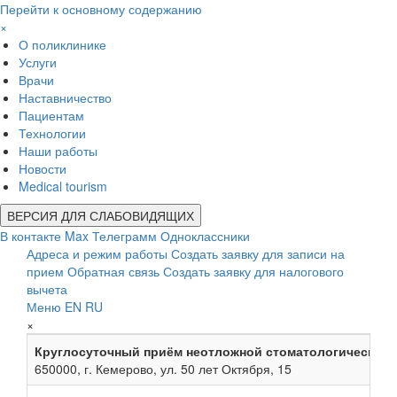
Перейти к основному содержанию
×
О поликлинике
Услуги
Врачи
Наставничество
Пациентам
Технологии
Наши работы
Новости
Medical tourism
ВЕРСИЯ ДЛЯ СЛАБОВИДЯЩИХ
В контакте
Max
Телеграмм
Одноклассники
Адреса и режим работы
Создать заявку для записи на
прием
Обратная связь
Создать заявку для налогового
вычета
Меню
EN
RU
×
Круглосуточный приём неотложной стоматологической
650000, г. Кемерово, ул. 50 лет Октября, 15