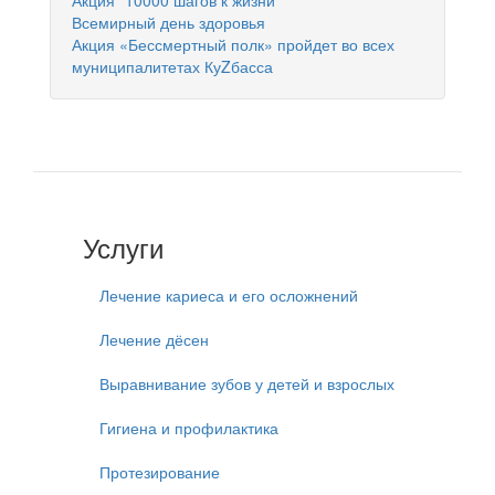
Акция "10000 шагов к жизни"
Всемирный день здоровья
Акция «Бессмертный полк» пройдет во всех
муниципалитетах КуZбасса
Услуги
Лечение кариеса и его осложнений
Лечение дёсен
Выравнивание зубов у детей и взрослых
Гигиена и профилактика
Протезирование