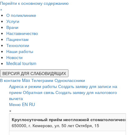
Перейти к основному содержанию
×
О поликлинике
Услуги
Врачи
Наставничество
Пациентам
Технологии
Наши работы
Новости
Medical tourism
ВЕРСИЯ ДЛЯ СЛАБОВИДЯЩИХ
В контакте
Max
Телеграмм
Одноклассники
Адреса и режим работы
Создать заявку для записи на
прием
Обратная связь
Создать заявку для налогового
вычета
Меню
EN
RU
×
Круглосуточный приём неотложной стоматологической
650000, г. Кемерово, ул. 50 лет Октября, 15