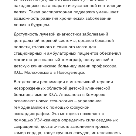
находящихся на аппарате искусственной вентиляции
легких. Такая респираторная поддержка уменьшает
возможность развития хронических заболеваний
легких в будущем.
Доступность лучевой диагностики заболеваний
центральной нервной системы, органов брюшной
полости, головного и спинного мозга для
стационарных и амбулаторных пациентов обеспечил
магнитно-резонансный томограф, поступивший в
детскую клиническую больницу имени профессора
Ю.Е. Малаховского в Новокузнецке.
В отделении реанимации и интенсивной терапии
новорожденных областной детской клинической
больницы имени Ю.А. Атаманова в Кемерове
осваивают новую технологию – управление
гемодинамикой с помощью фокусной
эхокардиографии. Эта методика позволяет с
помощью УЗИ-сканера определить силу сердечных
сокращений, достаточность заполнения кровью
камер сердца, тонус крупных сосудов, интенсивность