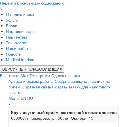
Перейти к основному содержанию
×
О поликлинике
Услуги
Врачи
Наставничество
Пациентам
Технологии
Наши работы
Новости
Medical tourism
ВЕРСИЯ ДЛЯ СЛАБОВИДЯЩИХ
В контакте
Max
Телеграмм
Одноклассники
Адреса и режим работы
Создать заявку для записи на
прием
Обратная связь
Создать заявку для налогового
вычета
Меню
EN
RU
×
Круглосуточный приём неотложной стоматологической
650000, г. Кемерово, ул. 50 лет Октября, 15