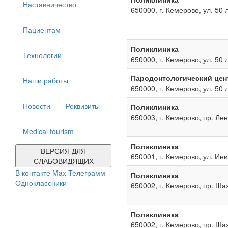
Наставничество
650000, г. Кемерово, ул. 50 
Пациентам
Поликлиника
Технологии
650000, г. Кемерово, ул. 50 
Пародонтологический цен
Наши работы
650000, г. Кемерово, ул. 50 
Новости
Реквизиты
Поликлиника
650003, г. Кемерово, пр. Ле
Medical tourism
Поликлиника
ВЕРСИЯ ДЛЯ
650001, г. Кемерово, ул. Ин
СЛАБОВИДЯЩИХ
В контакте
Max
Телеграмм
Поликлиника
Одноклассники
650002, г. Кемерово, пр. Ша
Поликлиника
650002, г. Кемерово, пр. Ша