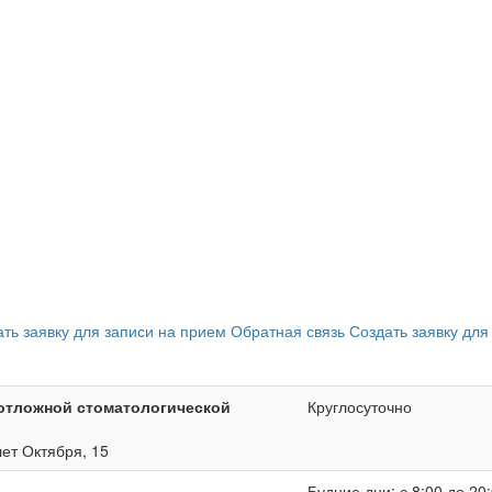
ать заявку для записи на прием
Обратная связь
Создать заявку для
отложной стоматологической
Круглосуточно
лет Октября, 15
Будние дни: с 8:00 до 20: