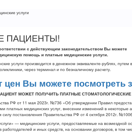
цинские услуги
 ПАЦИЕНТЫ!
соответствии с действующим законодательством Вы можете
дицинскую помощь и платные медицинские услуги.
ские услуги производится в денежном эквиваленте-рублях, путем
поликлиники, через терминал и по безналичному расчету.
т цен Вы можете посмотреть 
ПАЦИЕНТ МОЖЕТ ПОЛУЧИТЬ ПЛАТНЫЕ СТОМАТОЛОГИЧЕСКИЕ
ства РФ от 11 мая 2023г. №736 «Об утверждении Правил предост
и платных медицинских услуг, внесении изменений в некоторые а
 силу постановления Правительства РФ от 4 октября 2012г. №100
слуги» — медицинские услуги, предоставляемые на возмездной ос
в работодателей и иных средств, на основании договоров, в том чи