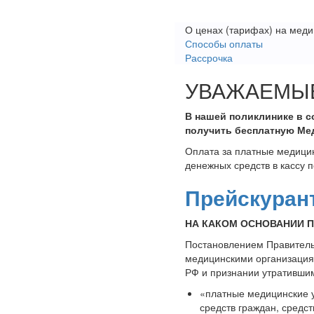
О ценах (тарифах) на меди
Способы оплаты
Рассрочка
УВАЖАЕМЫЕ
В нашей поликлинике в 
получить бесплатную Ме
Оплата за платные медицин
денежных средств в кассу 
Прейскуран
НА КАКОМ ОСНОВАНИИ 
Постановлением Правитель
медицинскими организациям
РФ и признании утратившим
«платные медицинские у
средств граждан, средст