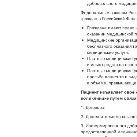
добровольного медицинс
Федеральным законом Росси
граждан в Российской Феде
Граждане имеют право н
оказании медицинской 
Медицинские организац
бесплатного оказания 
медицинские услуги.
Платные медицинские ус
и иных средств на основ
Платные медицинские ус
просьбе пациента в вид
в объеме, превышающем
Пациент изъявляет свое 
поликлинике путем обяза
1. Договора;
2. Дополнительного согла
3. Информированного добр
предоставленной медицинс