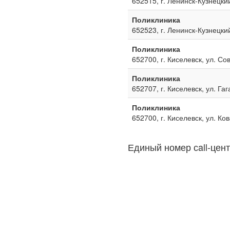
652515, г. Ленинск-Кузнецкий
Поликлиника
652523, г. Ленинск-Кузнецкий
Поликлиника
652700, г. Киселевск, ул. Со
Поликлиника
652707, г. Киселевск, ул. Га
Поликлиника
652700, г. Киселевск, ул. Ко
Единый номер сall-цент