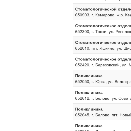
Стоматологической отдел
650903, г. Кемерово, ж.р. Ке
Стоматологическое отдел
652300, г. Топки, ул. Револю
Стоматологическое отдел
652010, пгт. Яшкино, ул. Ш
Стоматологическое отдел
652420, г. Березовский, ул. 
Поликлиника
652050, г. Юрга, ул. Волгогр
Поликлиника
652612, г. Белово, ул. Совет
Поликлиника
652645, г. Белово, пгт. Новы
Поликлиника