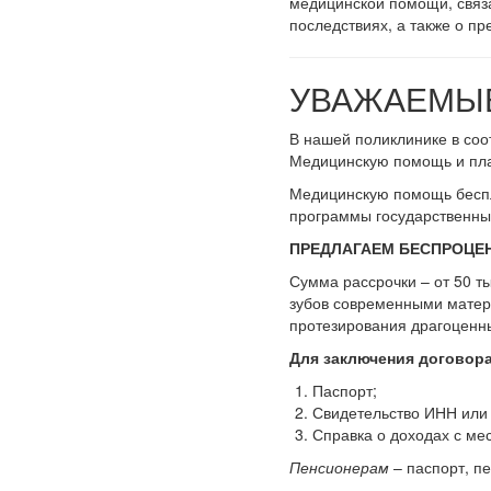
медицинской помощи, связа
последствиях, а также о п
УВАЖАЕМЫЕ
В нашей поликлинике в соо
Медицинскую помощь и пла
Медицинскую помощь беспл
программы государственны
ПРЕДЛАГАЕМ
БЕСПРОЦЕ
Сумма рассрочки – от 50 т
зубов современными матер
протезирования драгоценн
Для заключения договор
Паспорт;
Свидетельство ИНН или 
Справка о доходах с ме
Пенсионерам
– паспорт, п