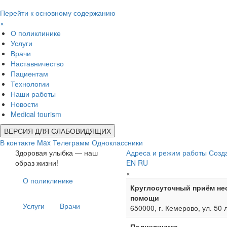
Перейти к основному содержанию
×
О поликлинике
Услуги
Врачи
Наставничество
Пациентам
Технологии
Наши работы
Новости
Medical tourism
ВЕРСИЯ ДЛЯ СЛАБОВИДЯЩИХ
В контакте
Max
Телеграмм
Одноклассники
Здоровая улыбка — наш
Адреса и режим работы
Созд
образ жизни!
EN
RU
×
О поликлинике
Круглосуточный приём не
помощи
Услуги
Врачи
650000, г. Кемерово, ул. 50 
Поликлиника