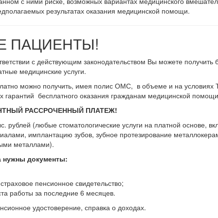
нном с ними риске, возможных вариантах медицинского вмешатель
редполагаемых результатах оказания медицинской помощи.
 ПАЦИЕНТЫ!
тветствии с действующим законодательством Вы можете получить 
тные медицинские услуги.
атно можно получить, имея полис ОМС, в объеме и на условиях 
х гарантий бесплатного оказания гражданам медицинской помощи
НТНЫЙ РАССРОЧЕННЫЙ ПЛАТЕЖ!
ыс. рублей (любые стоматологические услуги на платной основе, в
иалами, имплантацию зубов, зубное протезирование металлокера
ыми металлами).
а нужны документы:
страховое пенсионное свидетельство;
ста работы за последние 6 месяцев.
енсионное удостоверение, справка о доходах.