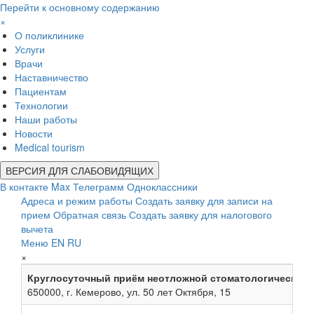
Перейти к основному содержанию
×
О поликлинике
Услуги
Врачи
Наставничество
Пациентам
Технологии
Наши работы
Новости
Medical tourism
ВЕРСИЯ ДЛЯ СЛАБОВИДЯЩИХ
В контакте
Max
Телеграмм
Одноклассники
Адреса и режим работы
Создать заявку для записи на
прием
Обратная связь
Создать заявку для налогового
вычета
Меню
EN
RU
×
Круглосуточный приём неотложной стоматологической
650000, г. Кемерово, ул. 50 лет Октября, 15