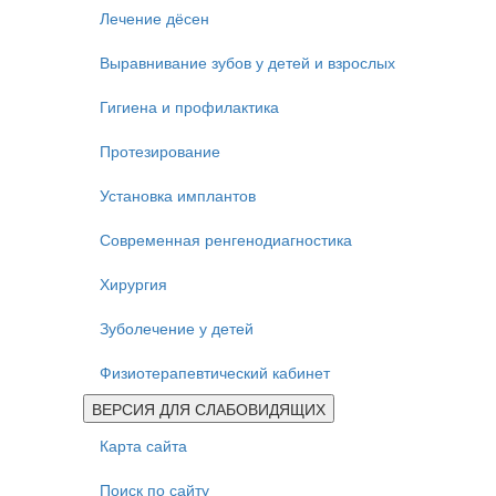
Лечение дёсен
Выравнивание зубов у детей и взрослых
Гигиена и профилактика
Протезирование
Установка имплантов
Современная ренгенодиагностика
Хирургия
Зуболечение у детей
Физиотерапевтический кабинет
ВЕРСИЯ ДЛЯ СЛАБОВИДЯЩИХ
Карта сайта
Поиск по сайту