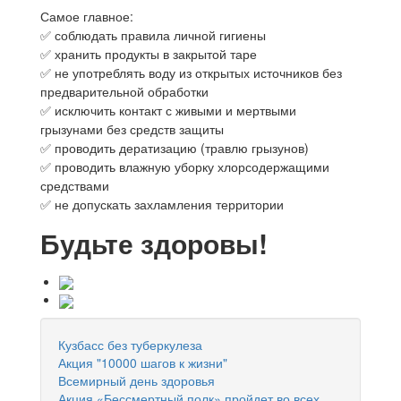
Самое главное:
✅ соблюдать правила личной гигиены
✅ хранить продукты в закрытой таре
✅ не употреблять воду из открытых источников без
предварительной обработки
✅ исключить контакт с живыми и мертвыми
грызунами без средств защиты
✅ проводить дератизацию (травлю грызунов)
✅ проводить влажную уборку хлорсодержащими
средствами
✅ не допускать захламления территории
Будьте здоровы!
Кузбасс без туберкулеза
Акция "10000 шагов к жизни"
Всемирный день здоровья
Акция «Бессмертный полк» пройдет во всех