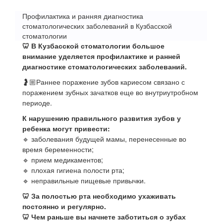
Профилактика и ранняя диагностика
стоматологических заболеваний в Кузбасской
стоматологии
🦷 В Кузбасской стоматологии большое
внимание уделяется профилактике и ранней
диагностике стоматологических заболеваний.
🤰🏼Раннее поражение зубов кариесом связано с
поражением зубных зачатков еще во внутриутробном
периоде.
К нарушению правильного развития зубов у
ребенка могут привести:
🔹 заболевания будущей мамы, перенесенные во
время беременности;
🔹 прием медикаментов;
🔹 плохая гигиена полости рта;
🔹 неправильные пищевые привычки.
🦷 За полостью рта необходимо ухаживать
постоянно и регулярно.
🦷 Чем раньше вы начнете заботиться о зубах