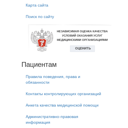
Карта сайта
Поиск по сайту
Пациентам
Правила поведения, права и
обязанности
Контакты контролирующих организаций
Анкета качества медицинской помощи
Административно-правовая
информация