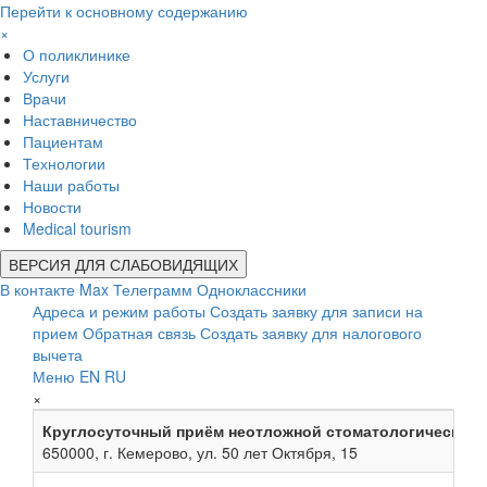
Перейти к основному содержанию
×
О поликлинике
Услуги
Врачи
Наставничество
Пациентам
Технологии
Наши работы
Новости
Medical tourism
ВЕРСИЯ ДЛЯ СЛАБОВИДЯЩИХ
В контакте
Max
Телеграмм
Одноклассники
Адреса и режим работы
Создать заявку для записи на
прием
Обратная связь
Создать заявку для налогового
вычета
Меню
EN
RU
×
Круглосуточный приём неотложной стоматологической
650000, г. Кемерово, ул. 50 лет Октября, 15