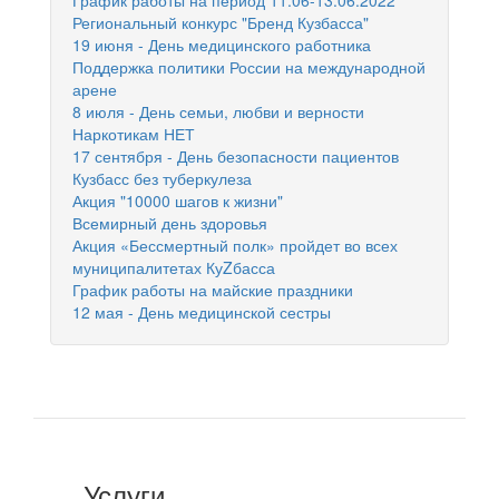
График работы на период 11.06-13.06.2022
Региональный конкурс "Бренд Кузбасса"
19 июня - День медицинского работника
Поддержка политики России на международной
арене
8 июля - День семьи, любви и верности
Наркотикам НЕТ
17 сентября - День безопасности пациентов
Кузбасс без туберкулеза
Акция "10000 шагов к жизни"
Всемирный день здоровья
Акция «Бессмертный полк» пройдет во всех
муниципалитетах КуZбасса
График работы на майские праздники
12 мая - День медицинской сестры
Услуги