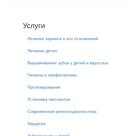
Услуги
Лечение кариеса и его осложнений
Лечение дёсен
Выравнивание зубов у детей и взрослых
Гигиена и профилактика
Протезирование
Установка имплантов
Современная ренгенодиагностика
Хирургия
Зуболечение у детей