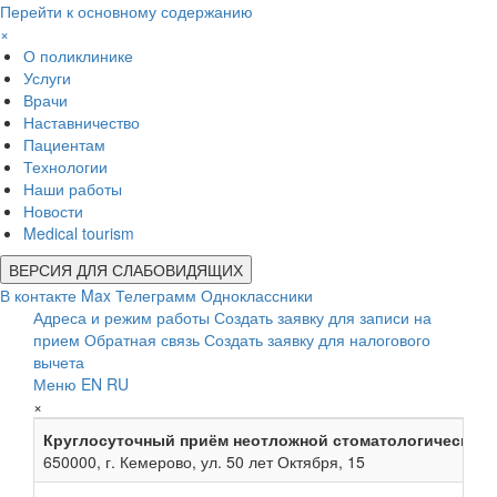
Перейти к основному содержанию
×
О поликлинике
Услуги
Врачи
Наставничество
Пациентам
Технологии
Наши работы
Новости
Medical tourism
ВЕРСИЯ ДЛЯ СЛАБОВИДЯЩИХ
В контакте
Max
Телеграмм
Одноклассники
Адреса и режим работы
Создать заявку для записи на
прием
Обратная связь
Создать заявку для налогового
вычета
Меню
EN
RU
×
Круглосуточный приём неотложной стоматологической
650000, г. Кемерово, ул. 50 лет Октября, 15