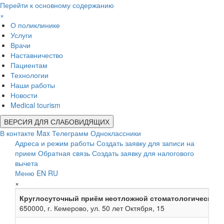
Перейти к основному содержанию
×
О поликлинике
Услуги
Врачи
Наставничество
Пациентам
Технологии
Наши работы
Новости
Medical tourism
ВЕРСИЯ ДЛЯ СЛАБОВИДЯЩИХ
В контакте
Max
Телеграмм
Одноклассники
Адреса и режим работы
Создать заявку для записи на
прием
Обратная связь
Создать заявку для налогового
вычета
Меню
EN
RU
×
Круглосуточный приём неотложной стоматологической
650000, г. Кемерово, ул. 50 лет Октября, 15