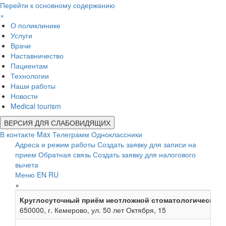
Перейти к основному содержанию
×
О поликлинике
Услуги
Врачи
Наставничество
Пациентам
Технологии
Наши работы
Новости
Medical tourism
ВЕРСИЯ ДЛЯ СЛАБОВИДЯЩИХ
В контакте
Max
Телеграмм
Одноклассники
Адреса и режим работы
Создать заявку для записи на
прием
Обратная связь
Создать заявку для налогового
вычета
Меню
EN
RU
×
Круглосуточный приём неотложной стоматологической
650000, г. Кемерово, ул. 50 лет Октября, 15