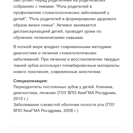
собраниях с темами: "Роль родителей в
профилактике стоматологических заболеваний у
детей", "Роль родителей в формировании здорового
образа жизни семьи". Активно занимается
диспансеризацией детей, проводит уроки по
обучению гигиеническими навыкам.
В полной мере владеет современными методами
диагностики и лечения стоматологических
заболеваний. При лечении и восстановлении твердых
тканей зубов использует пломбировочные материалы
нового поколения, современные анестетики.
Специализация:
Периодонтиты постоянных зубов у детей. Клиника,
диагностика, лечение (ГОУ ВПО КемГМА Росздрава,
2010 г.)
Заболевания слизистой оболочки полости рта (ГОУ
ВПО КемГМА Росздрава, 2008 г.)