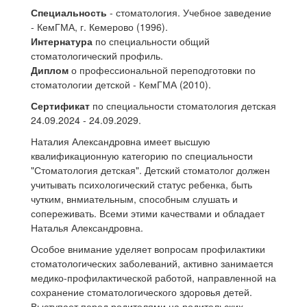
Специальность
- стоматология. Учебное заведение
- КемГМА, г. Кемерово (1996).
Интернатура
по специальности общий
стоматологический профиль.
Диплом
о профессиональной переподготовки по
стоматологии детской - КемГМА (2010).
Сертификат
по специальности стоматология детская
24.09.2024 - 24.09.2029.
Наталия Александровна имеет высшую
квалификационную категорию по специальности
"Стоматология детская". Детский стоматолог должен
учитывать психологический статус ребенка, быть
чутким, внмиательным, способным слушать и
сопереживать. Всеми этими качествами и обладает
Наталья Александровна.
Особое внимание уделяет вопросам профилактики
стоматологических заболеваний, активно занимается
медико-профилактической работой, направленной на
сохранение стоматологического здоровья детей.
Выступает перед родителями на родительских