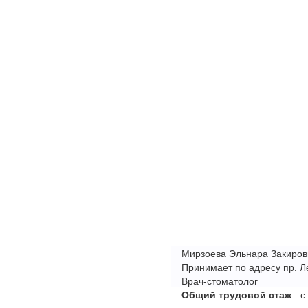
Мирзоева Эльнара Закиров
Принимает по адресу пр. Л
Врач-стоматолог
Общий трудовой стаж
- с