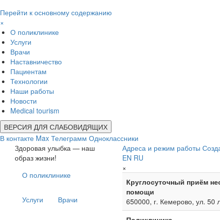
Перейти к основному содержанию
×
О поликлинике
Услуги
Врачи
Наставничество
Пациентам
Технологии
Наши работы
Новости
Medical tourism
ВЕРСИЯ ДЛЯ СЛАБОВИДЯЩИХ
В контакте
Max
Телеграмм
Одноклассники
Здоровая улыбка — наш
Адреса и режим работы
Созд
образ жизни!
EN
RU
×
О поликлинике
Круглосуточный приём не
помощи
Услуги
Врачи
650000, г. Кемерово, ул. 50 
Поликлиника