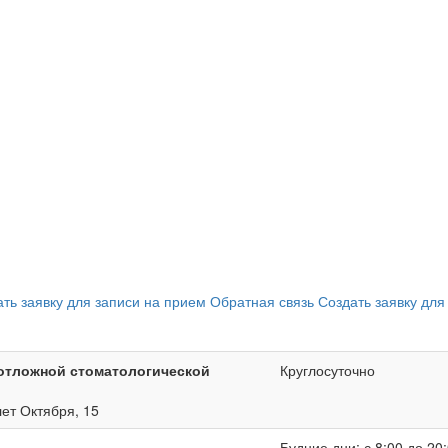
ать заявку для записи на прием
Обратная связь
Создать заявку для
отложной стоматологической
Круглосуточно
лет Октября, 15
Будние дни: с 8:00 до 20: