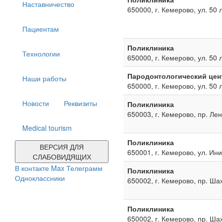
Наставничество
650000, г. Кемерово, ул. 50 
Пациентам
Поликлиника
Технологии
650000, г. Кемерово, ул. 50 
Пародонтологический цен
Наши работы
650000, г. Кемерово, ул. 50 
Новости
Реквизиты
Поликлиника
650003, г. Кемерово, пр. Ле
Medical tourism
Поликлиника
ВЕРСИЯ ДЛЯ
650001, г. Кемерово, ул. Ин
СЛАБОВИДЯЩИХ
В контакте
Max
Телеграмм
Поликлиника
Одноклассники
650002, г. Кемерово, пр. Ша
Поликлиника
650002, г. Кемерово, пр. Ша