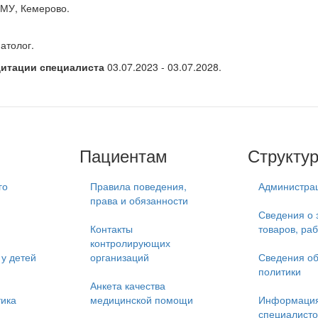
МУ, Кемерово.
атолог.
дитации специалиста
03.07.2023 - 03.07.2028.
Пациентам
Структу
го
Правила поведения,
Администра
права и обязанности
Сведения о 
Контакты
товаров, раб
контролирующих
у детей
организаций
Сведения об
политики
Анкета качества
тика
медицинской помощи
Информация
специалисто