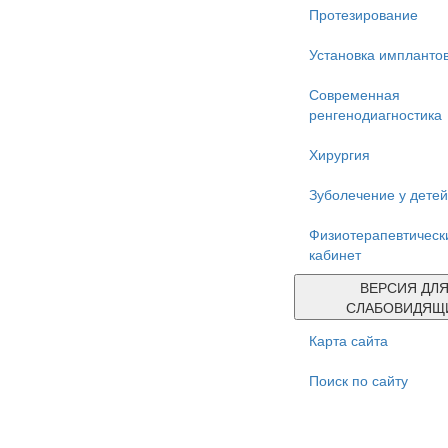
Протезирование
Установка импланто
Современная
ренгенодиагностика
Хирургия
Зуболечение у детей
Физиотерапевтическ
кабинет
ВЕРСИЯ ДЛ
СЛАБОВИДЯЩ
Карта сайта
Поиск по сайту