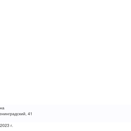
на
енинградский, 41
 2023 г.