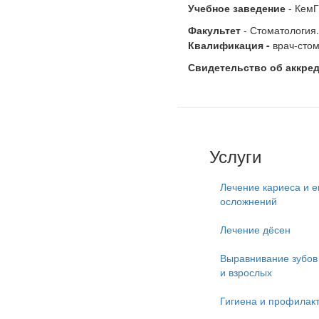
Учебное заведение
- КемГ
Факультет
- Стоматология.
Квалификация
-
врач-стом
Свидетельство об аккре
Услуги
Лечение кариеса и е
осложнений
Лечение дёсен
Выравнивание зубов 
и взрослых
Гигиена и профилак