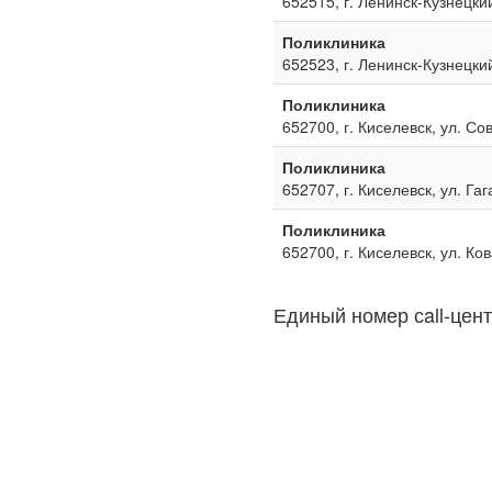
652515, г. Ленинск-Кузнецкий
Поликлиника
652523, г. Ленинск-Кузнецкий
Поликлиника
652700, г. Киселевск, ул. Со
Поликлиника
652707, г. Киселевск, ул. Га
Поликлиника
652700, г. Киселевск, ул. Ко
Единый номер сall-цент