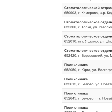
Стоматологической отдел
650903, г. Кемерово, ж.р. Ке
Стоматологическое отдел
652300, г. Топки, ул. Револю
Стоматологическое отдел
652010, пгт. Яшкино, ул. Ш
Стоматологическое отдел
652420, г. Березовский, ул. 
Поликлиника
652050, г. Юрга, ул. Волгогр
Поликлиника
652612, г. Белово, ул. Совет
Поликлиника
652645, г. Белово, пгт. Новы
Поликлиника