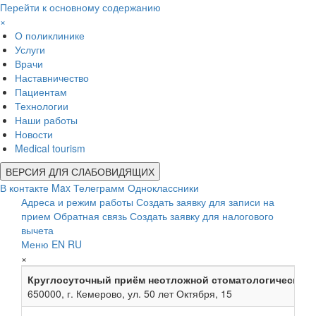
Перейти к основному содержанию
×
О поликлинике
Услуги
Врачи
Наставничество
Пациентам
Технологии
Наши работы
Новости
Medical tourism
ВЕРСИЯ ДЛЯ СЛАБОВИДЯЩИХ
В контакте
Max
Телеграмм
Одноклассники
Адреса и режим работы
Создать заявку для записи на
прием
Обратная связь
Создать заявку для налогового
вычета
Меню
EN
RU
×
Круглосуточный приём неотложной стоматологической
650000, г. Кемерово, ул. 50 лет Октября, 15