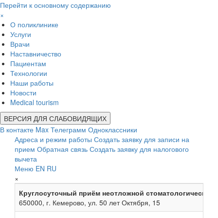
Перейти к основному содержанию
×
О поликлинике
Услуги
Врачи
Наставничество
Пациентам
Технологии
Наши работы
Новости
Medical tourism
ВЕРСИЯ ДЛЯ СЛАБОВИДЯЩИХ
В контакте
Max
Телеграмм
Одноклассники
Адреса и режим работы
Создать заявку для записи на
прием
Обратная связь
Создать заявку для налогового
вычета
Меню
EN
RU
×
Круглосуточный приём неотложной стоматологической
650000, г. Кемерово, ул. 50 лет Октября, 15