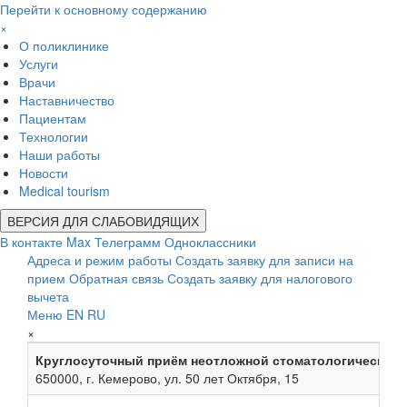
Перейти к основному содержанию
×
О поликлинике
Услуги
Врачи
Наставничество
Пациентам
Технологии
Наши работы
Новости
Medical tourism
ВЕРСИЯ ДЛЯ СЛАБОВИДЯЩИХ
В контакте
Max
Телеграмм
Одноклассники
Адреса и режим работы
Создать заявку для записи на
прием
Обратная связь
Создать заявку для налогового
вычета
Меню
EN
RU
×
Круглосуточный приём неотложной стоматологической
650000, г. Кемерово, ул. 50 лет Октября, 15