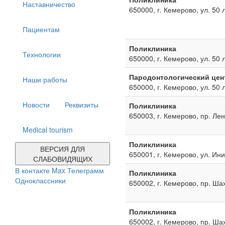
Наставничество
650000, г. Кемерово, ул. 50 
Пациентам
Поликлиника
Технологии
650000, г. Кемерово, ул. 50 
Пародонтологический цен
Наши работы
650000, г. Кемерово, ул. 50 
Новости
Реквизиты
Поликлиника
650003, г. Кемерово, пр. Ле
Medical tourism
Поликлиника
ВЕРСИЯ ДЛЯ
650001, г. Кемерово, ул. Ин
СЛАБОВИДЯЩИХ
В контакте
Max
Телеграмм
Поликлиника
Одноклассники
650002, г. Кемерово, пр. Ша
Поликлиника
650002, г. Кемерово, пр. Ша