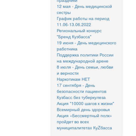
праздники
12 мая - День медицинской
сестры
График работы на период
11.06-13.06.2022
Региональный конкурс
"Бренд Кузбасса"
19 июня - День медицинского
работника
Поддержка политики России
на международной арене
8 июля - День семьи, любви
и верности
Наркотикам НЕТ
17 сентября - День
безопасности пациентов
Кузбасс без туберкулеза
Акция "10000 шагов к жизни"
Всемирный день здоровья
Акция «Бессмертный полк»
пройдет во всех
муниципалитетах КуZбасса