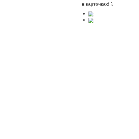
в карточках! ⤵