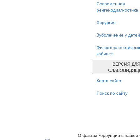
Современная
ренгенодиагностика
Хирургия
Зуболечение у детей
Физиотерапевтическ
кабинет
ВЕРСИЯ ДЛ
СЛАБОВИДЯЩ
Карта сайта
Поиск по сайту
О фактах коррупции в нашей 