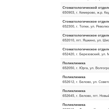
Стоматологической отдел
650903, г. Кемерово, ж.р. Ке
Стоматологическое отдел
652300, г. Топки, ул. Револю
Стоматологическое отдел
652010, пгт. Яшкино, ул. Ш
Стоматологическое отдел
652420, г. Березовский, ул. 
Поликлиника
652050, г. Юрга, ул. Волгогр
Поликлиника
652612, г. Белово, ул. Совет
Поликлиника
652645, г. Белово, пгт. Новы
Поликлиника