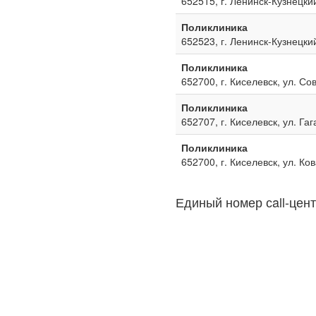
652515, г. Ленинск-Кузнецкий
Поликлиника
652523, г. Ленинск-Кузнецкий
Поликлиника
652700, г. Киселевск, ул. Со
Поликлиника
652707, г. Киселевск, ул. Га
Поликлиника
652700, г. Киселевск, ул. Ко
Единый номер сall-цент