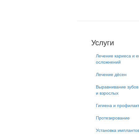
Услуги
Лечение кариеса и е
осложнений
Лечение дёсен
Выравнивание зубов 
и взрослых
Гигиена и профилак
Протезирование
Установка импланто