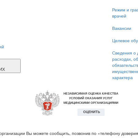
Режим и гра
врачей
Вакансии
Целевое об
ий
Сведения о 
расходах, о
Я
обязательст
ИХ
имуществен
характера
организации Вы можете сообщить, позвонив по «телефону доверия»: