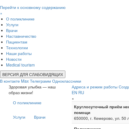
Перейти к основному содержанию
×
О поликлинике
Услуги
Врачи
Наставничество
Пациентам
Технологии
Наши работы
Новости
Medical tourism
ВЕРСИЯ ДЛЯ СЛАБОВИДЯЩИХ
В контакте
Max
Телеграмм
Одноклассники
Здоровая улыбка — наш
Адреса и режим работы
Созд
образ жизни!
EN
RU
×
О поликлинике
Круглосуточный приём не
помощи
Услуги
Врачи
650000, г. Кемерово, ул. 50 
Поликлиника