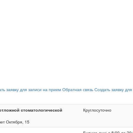
ать заявку для записи на прием
Обратная связь
Создать заявку для
отложной стоматологической
Круглосуточно
лет Октября, 15
Будние дни: с 8:00 до 20: