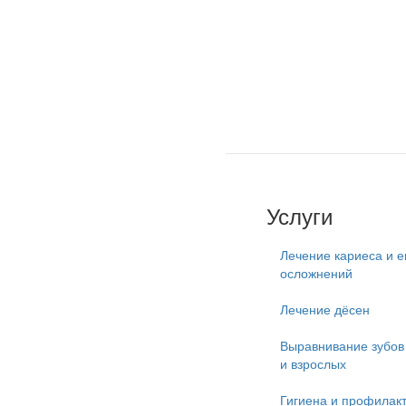
Услуги
Лечение кариеса и е
осложнений
Лечение дёсен
Выравнивание зубов 
и взрослых
Гигиена и профилак