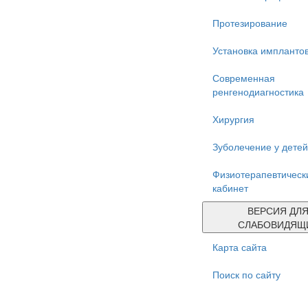
Протезирование
Установка импланто
Современная
ренгенодиагностика
Хирургия
Зуболечение у детей
Физиотерапевтическ
кабинет
ВЕРСИЯ ДЛ
СЛАБОВИДЯЩ
Карта сайта
Поиск по сайту