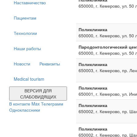
Наставничество
650000, г. Кемерово, ул. 50 
Пациентам
Поликлиника
Технологии
650000, г. Кемерово, ул. 50 
Пародонтологический цен
Наши работы
650000, г. Кемерово, ул. 50 
Новости
Реквизиты
Поликлиника
650003, г. Кемерово, пр. Ле
Medical tourism
Поликлиника
ВЕРСИЯ ДЛЯ
650001, г. Кемерово, ул. Ин
СЛАБОВИДЯЩИХ
В контакте
Max
Телеграмм
Поликлиника
Одноклассники
650002, г. Кемерово, пр. Ша
Поликлиника
650002, г. Кемерово, пр. Ша