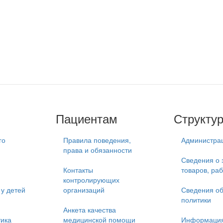
Пациентам
Структу
го
Правила поведения,
Администра
права и обязанности
Сведения о 
Контакты
товаров, раб
контролирующих
у детей
организаций
Сведения об
политики
Анкета качества
тика
медицинской помощи
Информация