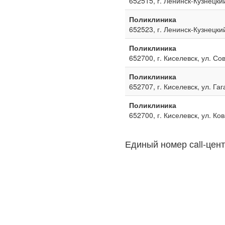
652515, г. Ленинск-Кузнецкий
Поликлиника
652523, г. Ленинск-Кузнецкий
Поликлиника
652700, г. Киселевск, ул. Со
Поликлиника
652707, г. Киселевск, ул. Га
Поликлиника
652700, г. Киселевск, ул. Ко
Единый номер сall-цент