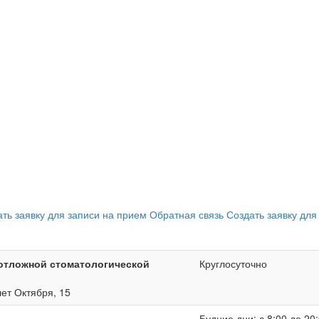
ать заявку для записи на прием
Обратная связь
Создать заявку для
отложной стоматологической
Круглосуточно
лет Октября, 15
Будние дни: с 8:00 до 20: