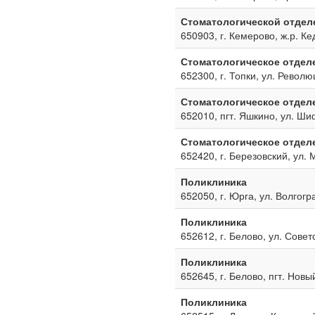
Стоматологической отдел
650903, г. Кемерово, ж.р. Ке
Стоматологическое отдел
652300, г. Топки, ул. Револю
Стоматологическое отдел
652010, пгт. Яшкино, ул. Ш
Стоматологическое отдел
652420, г. Березовский, ул. 
Поликлиника
652050, г. Юрга, ул. Волгогр
Поликлиника
652612, г. Белово, ул. Совет
Поликлиника
652645, г. Белово, пгт. Новы
Поликлиника