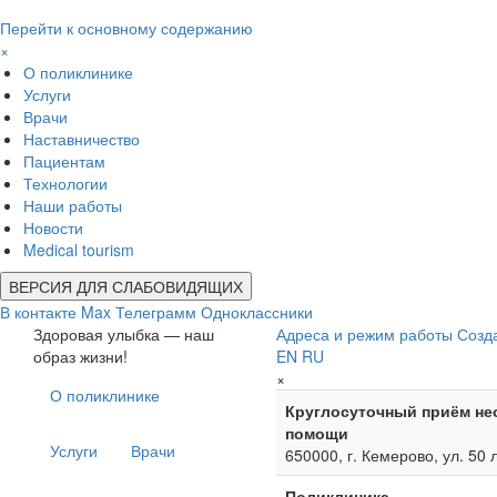
Перейти к основному содержанию
×
О поликлинике
Услуги
Врачи
Наставничество
Пациентам
Технологии
Наши работы
Новости
Medical tourism
ВЕРСИЯ ДЛЯ СЛАБОВИДЯЩИХ
В контакте
Max
Телеграмм
Одноклассники
Здоровая улыбка — наш
Адреса и режим работы
Созд
образ жизни!
EN
RU
×
О поликлинике
Круглосуточный приём не
помощи
Услуги
Врачи
650000, г. Кемерово, ул. 50 
Поликлиника