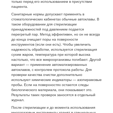
только перед его использованием в присутствии
пациента.
Санитарные нормы допускают применять в
стоматологических кабинетах обычные автоклавы. В
таком оборудовании для стерилизации
принадлежностей под давлением подается
перегретый пар. Метод эффективен, но он не всегда
до конца очищает поры на поверхности
инструментов (если они есть). Чтобы увеличить
надежность обработки, используется стерилизация
сухим жаром, температура при которой высока
настолько, что все микроорганизмы погибают. Другой
вариант — применение автоматизированных
автоклавов, с контролем протокола работы. Для
проверки качества очистки дополнительно
используют химические индикаторы — азопирамовые
пробы. Если на поверхностях остаются следы
биологического материала, они показывают это.
Результаты таких проверок заносятся в отдельный
журнал.
После стерилизации и до момента использования
многоразовые инструменты хранят в специальных