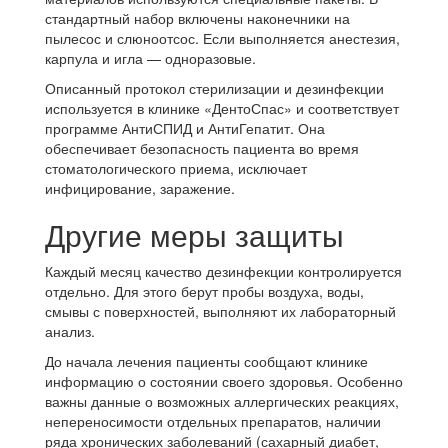
стандартный набор включены наконечники на
пылесос и слюноотсос. Если выполняется анестезия,
карпула и игла — одноразовые.
Описанный протокол стерилизации и дезинфекции
используется в клинике «ДентоСпас» и соответствует
программе АнтиСПИД и АнтиГепатит. Она
обеспечивает безопасность пациента во время
стоматологического приема, исключает
инфицирование, заражение.
Другие меры защиты
Каждый месяц качество дезинфекции контролируется
отдельно. Для этого берут пробы воздуха, воды,
смывы с поверхностей, выполняют их лабораторный
анализ.
До начала лечения пациенты сообщают клинике
информацию о состоянии своего здоровья. Особенно
важны данные о возможных аллергических реакциях,
непереносимости отдельных препаратов, наличии
ряда хронических заболеваний (сахарный диабет,