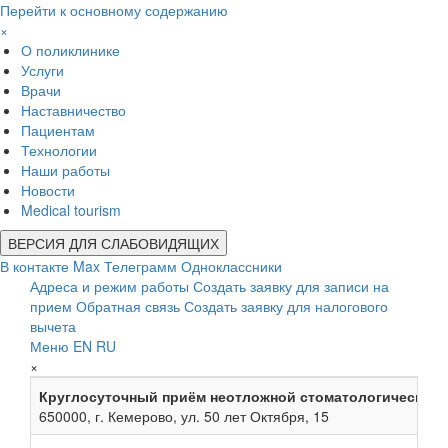
Перейти к основному содержанию
×
О поликлинике
Услуги
Врачи
Наставничество
Пациентам
Технологии
Наши работы
Новости
Medical tourism
ВЕРСИЯ ДЛЯ СЛАБОВИДЯЩИХ
В контакте
Max
Телеграмм
Одноклассники
Адреса и режим работы
Создать заявку для записи на
прием
Обратная связь
Создать заявку для налогового
вычета
Меню
EN
RU
×
Круглосуточный приём неотложной стоматологической
650000, г. Кемерово, ул. 50 лет Октября, 15