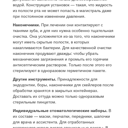
водой. Конструкция установок — такая, что жидкость
из полости рта не может попасть в магистраль даже
при постоянном изменении давления.
Наконечники.
При лечении они контактируют с
тканями зуба, и для них нужна особенно тщательная
очистка. Она усложняется из-за того, что наконечники
могут иметь скрытые полости, в которых
накапливаются бактерии. Для качественной очистки
наконечник продувают дважды: чтобы убрать
механические загрязнения и промыть его горячим
антисептическим раствором. Только после этого его
стерилизуют в одноразовом герметичном пакете.
Другие инструменты.
Принадлежности для
эндодонтии, боры, наконечники для скейлеров после
обработки хранятся в закрытых контейнерах.
Доставать их оттуда можно только одноразовым
стерильным пинцетом.
Индивидуальные стоматологические наборы.
В
их составе — маски, перчатки, передники, шапочки
для врача и ассистента. Для отработанных
материалов используются специальные пакеты. В