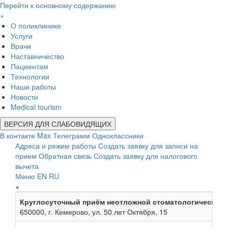
Перейти к основному содержанию
×
О поликлинике
Услуги
Врачи
Наставничество
Пациентам
Технологии
Наши работы
Новости
Medical tourism
ВЕРСИЯ ДЛЯ СЛАБОВИДЯЩИХ
В контакте
Max
Телеграмм
Одноклассники
Адреса и режим работы
Создать заявку для записи на
прием
Обратная связь
Создать заявку для налогового
вычета
Меню
EN
RU
×
Круглосуточный приём неотложной стоматологической
650000, г. Кемерово, ул. 50 лет Октября, 15