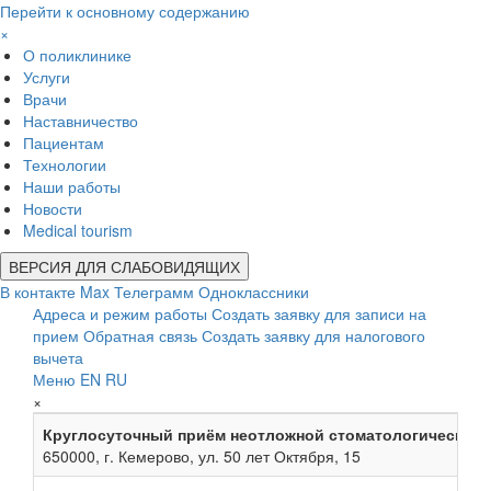
Перейти к основному содержанию
×
О поликлинике
Услуги
Врачи
Наставничество
Пациентам
Технологии
Наши работы
Новости
Medical tourism
ВЕРСИЯ ДЛЯ СЛАБОВИДЯЩИХ
В контакте
Max
Телеграмм
Одноклассники
Адреса и режим работы
Создать заявку для записи на
прием
Обратная связь
Создать заявку для налогового
вычета
Меню
EN
RU
×
Круглосуточный приём неотложной стоматологической
650000, г. Кемерово, ул. 50 лет Октября, 15