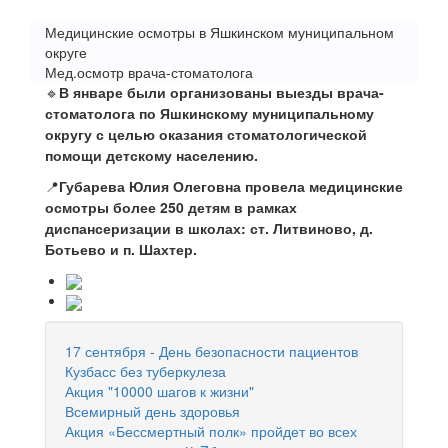
Медицинские осмотры в Яшкинском муниципальном
округе
Мед.осмотр врача-стоматолога
🔹
В январе были организованы выезды врача-
стоматолога по Яшкинскому муниципальному
округу с целью оказания стоматологической
помощи детскому населению.
📍
Губарева Юлия Олеговна провела медицинские
осмотры более 250 детям в рамках
диспансеризации в школах: ст. Литвиново, д.
Ботьево и п. Шахтер.
17 сентября - День безопасности пациентов
Кузбасс без туберкулеза
Акция "10000 шагов к жизни"
Всемирный день здоровья
Акция «Бессмертный полк» пройдет во всех