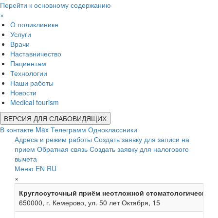
Перейти к основному содержанию
×
О поликлинике
Услуги
Врачи
Наставничество
Пациентам
Технологии
Наши работы
Новости
Medical tourism
ВЕРСИЯ ДЛЯ СЛАБОВИДЯЩИХ
В контакте
Max
Телеграмм
Одноклассники
Адреса и режим работы
Создать заявку для записи на
прием
Обратная связь
Создать заявку для налогового
вычета
Меню
EN
RU
×
Круглосуточный приём неотложной стоматологической
650000, г. Кемерово, ул. 50 лет Октября, 15