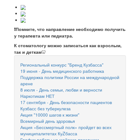
❗Помните, что направление необходимо получить
у терапевта или педиатра.
К стоматологу можно записаться как взрослым,
так и деткам
🦷
Региональный конкурс "Бренд Кузбасса"
19 июня - День медицинского работника
Поддержка политики России на международной
арене
8 июля - День семьи, любви и верности
Наркотикам НЕТ
17 сентября - День безопасности пациентов
Кузбасс без туберкулеза
Акция "10000 шагов к жизни"
Всемирный день здоровья
Акция «Бессмертный полк» пройдет во всех
муниципалитетах КуZбасса
График работы на майские праздники