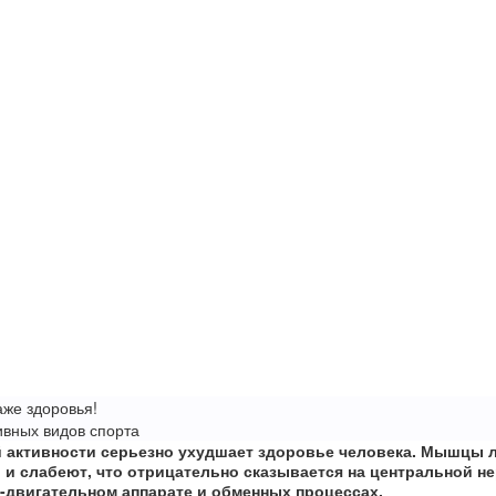
аже здоровья!
ивных видов спорта
й активности серьезно ухудшает здоровье человека. Мышцы
и слабеют, что отрицательно сказывается на центральной не
-двигательном аппарате и обменных процессах.