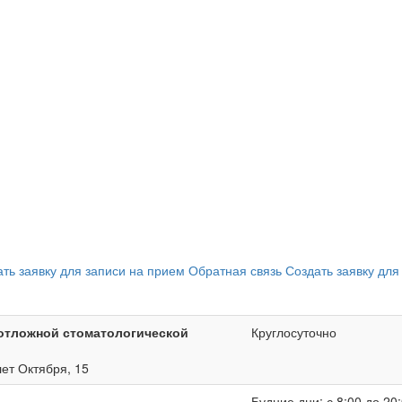
ать заявку для записи на прием
Обратная связь
Создать заявку для
отложной стоматологической
Круглосуточно
лет Октября, 15
Будние дни: с 8:00 до 20: