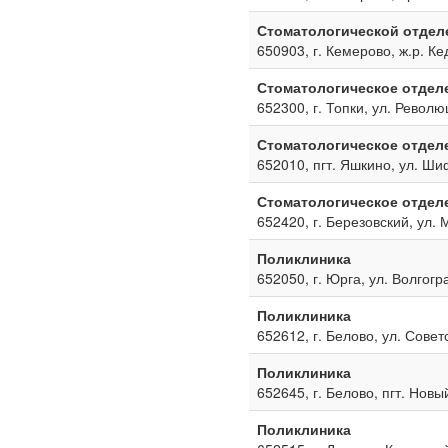
Стоматологической отдел
650903, г. Кемерово, ж.р. Ке
Стоматологическое отдел
652300, г. Топки, ул. Револю
Стоматологическое отдел
652010, пгт. Яшкино, ул. Ш
Стоматологическое отдел
652420, г. Березовский, ул. 
Поликлиника
652050, г. Юрга, ул. Волгогр
Поликлиника
652612, г. Белово, ул. Совет
Поликлиника
652645, г. Белово, пгт. Новы
Поликлиника