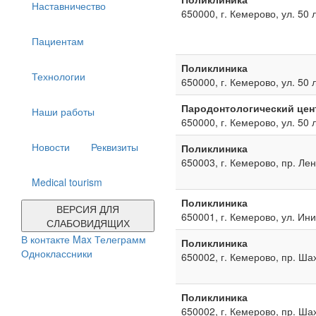
Наставничество
650000, г. Кемерово, ул. 50 
Пациентам
Поликлиника
Технологии
650000, г. Кемерово, ул. 50 
Пародонтологический цен
Наши работы
650000, г. Кемерово, ул. 50 
Новости
Реквизиты
Поликлиника
650003, г. Кемерово, пр. Ле
Medical tourism
Поликлиника
ВЕРСИЯ ДЛЯ
650001, г. Кемерово, ул. Ин
СЛАБОВИДЯЩИХ
В контакте
Max
Телеграмм
Поликлиника
Одноклассники
650002, г. Кемерово, пр. Ша
Поликлиника
650002, г. Кемерово, пр. Ша