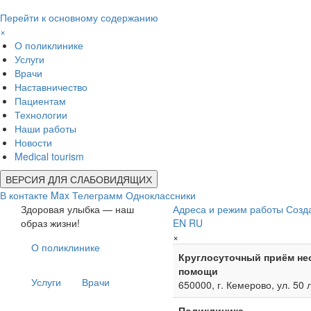
Перейти к основному содержанию
×
О поликлинике
Услуги
Врачи
Наставничество
Пациентам
Технологии
Наши работы
Новости
Medical tourism
ВЕРСИЯ ДЛЯ СЛАБОВИДЯЩИХ
В контакте
Max
Телеграмм
Одноклассники
Здоровая улыбка — наш
Адреса и режим работы
Созд
образ жизни!
EN
RU
×
О поликлинике
Круглосуточный приём не
помощи
Услуги
Врачи
650000, г. Кемерово, ул. 50 
Поликлиника