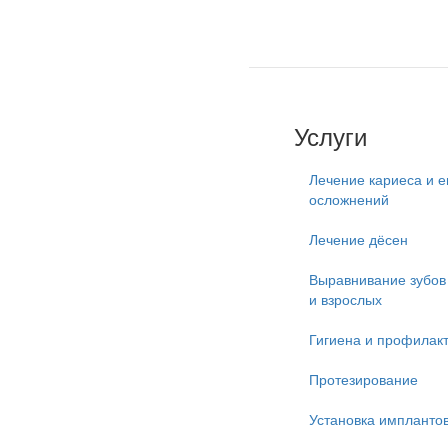
Услуги
Лечение кариеса и е
осложнений
Лечение дёсен
Выравнивание зубов 
и взрослых
Гигиена и профилак
Протезирование
Установка импланто