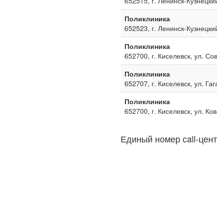
652515, г. Ленинск-Кузнецкий
Поликлиника
652523, г. Ленинск-Кузнецкий
Поликлиника
652700, г. Киселевск, ул. Со
Поликлиника
652707, г. Киселевск, ул. Га
Поликлиника
652700, г. Киселевск, ул. Ко
Единый номер сall-цент