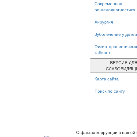
Современная
ренгенодиагностика
Хирургия
Зуболечение у детей
Физиотерапевтическ
кабинет
ВЕРСИЯ ДЛ
СЛАБОВИДЯЩ
Карта сайта
Поиск по сайту
О фактах коррупции в нашей 