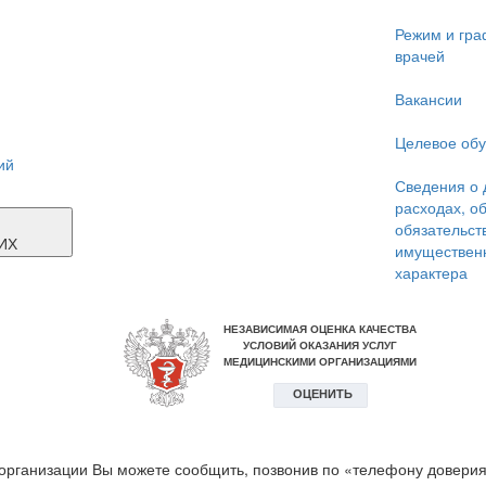
Режим и гра
врачей
Вакансии
Целевое об
ий
Сведения о 
расходах, о
Я
обязательст
ИХ
имуществен
характера
организации Вы можете сообщить, позвонив по «телефону доверия»: