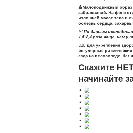
🔺Малоподвижный образ 
заболеваний.
На фоне ст
излишней массе тела и 
болезнь сердца, сахарны
📈 По данным исследова
1,5-2,4 раза чаще, чем 
🏊🏼‍♀️ Для укрепления 
регулярные ритмические 
езда на велосипеде, бег 
Скажите НЕТ
начинайте з