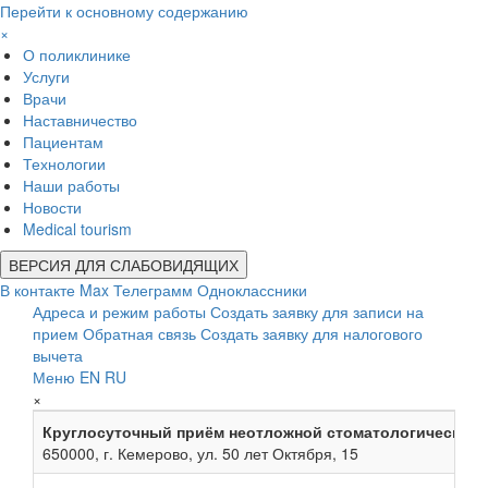
Перейти к основному содержанию
×
О поликлинике
Услуги
Врачи
Наставничество
Пациентам
Технологии
Наши работы
Новости
Medical tourism
ВЕРСИЯ ДЛЯ СЛАБОВИДЯЩИХ
В контакте
Max
Телеграмм
Одноклассники
Адреса и режим работы
Создать заявку для записи на
прием
Обратная связь
Создать заявку для налогового
вычета
Меню
EN
RU
×
Круглосуточный приём неотложной стоматологической
650000, г. Кемерово, ул. 50 лет Октября, 15