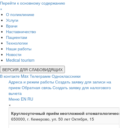
Перейти к основному содержанию
×
О поликлинике
Услуги
Врачи
Наставничество
Пациентам
Технологии
Наши работы
Новости
Medical tourism
ВЕРСИЯ ДЛЯ СЛАБОВИДЯЩИХ
В контакте
Max
Телеграмм
Одноклассники
Адреса и режим работы
Создать заявку для записи на
прием
Обратная связь
Создать заявку для налогового
вычета
Меню
EN
RU
×
Круглосуточный приём неотложной стоматологической
650000, г. Кемерово, ул. 50 лет Октября, 15