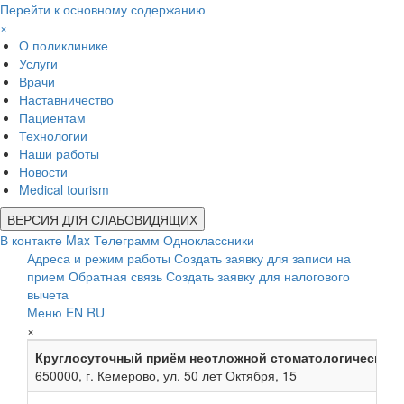
Перейти к основному содержанию
×
О поликлинике
Услуги
Врачи
Наставничество
Пациентам
Технологии
Наши работы
Новости
Medical tourism
ВЕРСИЯ ДЛЯ СЛАБОВИДЯЩИХ
В контакте
Max
Телеграмм
Одноклассники
Адреса и режим работы
Создать заявку для записи на
прием
Обратная связь
Создать заявку для налогового
вычета
Меню
EN
RU
×
Круглосуточный приём неотложной стоматологической
650000, г. Кемерово, ул. 50 лет Октября, 15